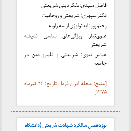
فاضل میبدی:تفکر دینی شریعتی
دکتر سپهری: شریعتی و روحانیت
رحیم‌پور: ایدئولوژی از سه زاویه
علوی‌تبار: ویژگی‌های اساسی اندیشه
شریعتی
عباس نبوی: شریعتی و قلمرو دین در
جامعه
[منبع: مجله ایران فردا ـ تاریخ: ۲۶ تیرماه
۱۳۷۵]
نوزدهمین سالگرد شهادت شریعتی (دانشگاه