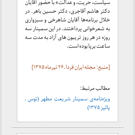
سیاست، حریت، و عدالت» با حضور آقایان
دکتر هاشم آقاجری، دکتر حسین باهر. در
خلال برنامه‌ها آقایان شاهرخی و سبزواری
به شعرخوانی پرداختند. در این سمینار سه
روزه در هر روز تریبون های آزاد به مدت سه
ساعت برپا بوده است.
[منبع: مجله ایران فردا ـ ۲۶ تیرماه ۱۳۷۵]
مطالب مرتبط:
ویژه‌نامه‌ی سمینار شریعت مطهر (توس ـ
پائیز ۱۳۷۵)