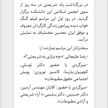
در بزرگداشت یاد شریعتی در سه روز از
سوی انجمن اسلامی این دانشکده برگزار
گردید. در روز اول این مراسم فیلم گنگ
خواب دیده پیرامون زندگی کارگردان معروف
و موفق ایران محسن مخملباف به نمایش
در‌آمد.
سخنرانان این مراسم عبارتند از:
-رضا علیجانی :«چه نیازی به شریعتی؟»
-میزگردی با حضور دکتر توسلی،
کچويیان،پارسا، کامبیز نوروزی: پویش
اجتماعی حقوق مطبوعات»
-میزگردی با حضور: اقایان مهندس آرمین،
دکتر حسینی، دکتر سلیمی،« آراء شریعتی
و آزادی مطبوعات».