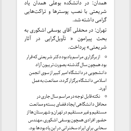
همدان: در دانشکده بوعلی همدان یاد
شریعتی با نصب پوسترها و تراکت‌هایی
گرامی داشته شد.
تهران: در محفلی آقای یوسفی اشکوری به
بحث پیرامون « تآویل‌گرایی در آثار
شریعتی» پرداخت.
از برگزاری مراسم یادبود دکتر شریعتی که قرار
بود همچون سال گذشته بصورت تریبون آزاد
دانشجویی در دانشگاه امیر کبیر از سوی انجمن
اسلامی دانشگاه برگزار گردد، ممانعت به عمل
آورد.
نکته قابل توجه در مراسم سال جاری در
محافل دانشگاهی ایجاد فضای بسته و ممانعت
مستقیم و غیر مستقیم در تهران و شهرستان‌ها از
حضور افرادی همچون یوسفی اشکوری، مهندس
سحابی برای ایراد سخنرانی در این یادبود‌ها بود.