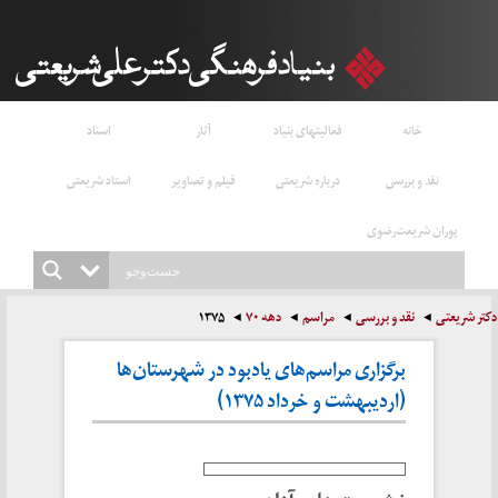
خانه
فعالیتهای بنیاد
آثار
اسناد
نقد و بررسی
درباره شریعتی
فیلم و تصاویر
استاد شریعتی
پوران شریعت‌رضوی
دکتر شریعتی
نقد و بررسی
مراسم
دهه ۷۰
۱۳۷۵
برگزاری مراسم‌های یادبود در شهرستان‌ها
(اردیبهشت و خرداد ۱۳۷۵)