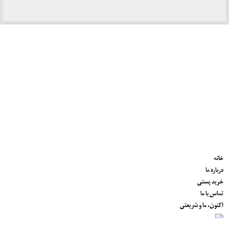
خانه
درباره ما
خرید پستی
تماس با ما
اکنون، ما و شریعتی