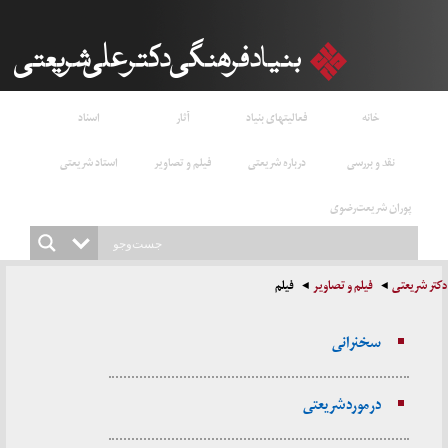
خانه
فعالیتهای بنیاد
آثار
اسناد
نقد و بررسی
درباره شریعتی
فیلم و تصاویر
استاد شریعتی
پوران شریعت‌رضوی
دکتر شریعتی
فیلم و تصاویر
فیلم
سخنرانی‌
در مورد شریعتی