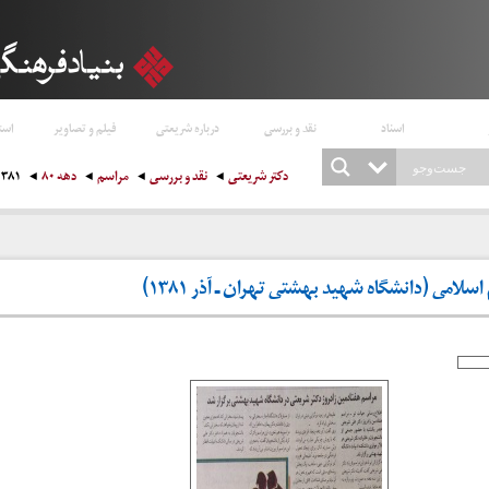
اسناد
نقد و بررسی
درباره شریعتی
فیلم و تصاویر
است
دکتر شریعتی
نقد و بررسی
مراسم
دهه ۸۰
۱۳۸۱
لامی (دانشگاه شهید بهشتی تهران ـ آذر ۱۳۸۱)