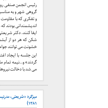
رئیس انجمن صنفی روزنا
گروهی شهر و به مناسب
و تفکری که با مقاومت د
اندیشمندانی بودند که 
ایفا کنند. دکتر شریعت
شکن که هر دو از آبشخو
خشونت می توانند جوامع 
این جلسه با ایجاد اغ
گردند» و…نیمه تمام مان
می شد با دخالت نیروهای
میزگرد «شریعتی، مدرنیس
۱۳۸۱)