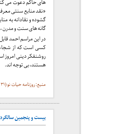
های حاکم دعوت می کند
«نقد منابع سنتی معرفت 
گشوده و نقادانه به منا
گانه های سنت و مدرن ،
در این مراسم احمد قاب
کسی است که از شجاعت
روشنفکر دینی امروز اس
هستند، بی توجه اند.
منبع: روزنامه حیات نو (۳۱ خرداد ۱۳۸۱)
بیست و پنجمین سالگرد شها