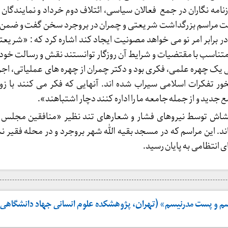
مه نگاران در جمع فعالان سیاسی، ائتلاف دوم خرداد و نمایندگان 
ت مراسم بزرگداشت شریعتی و چمران در بروجرد سخن گفت و ضمن 
ر برابر امر نو می خواهد مصونیت ایجاد کند اشاره کرد که : «شریعت
متناسب با مقتضیات و شرایط آن روزگار توانستند نقش و رسالت خود ر
ی یک چهره علمی، فکری بود و دکتر چمران از چهره های عملیاتی، اج
ر تفکرات اسلامی سیراب شده اند. آنهایی که فکر می کنند با زور
جدید و از جمله جامعه ما را اداره کنند دچار اشتباهند».
تشاش توسط نیروهای فشار و شعارهای تند نظیر «منافقین مجلس ا
د. این مراسم که در مسجد بقیه الله شهر بروجرد و در محله فقیر نش
 انتظامی به پایان رسید.
م و پست مدرنیسم» (تهران، پژوهشکده علوم انسانی جهاد دانشگاهی ـ