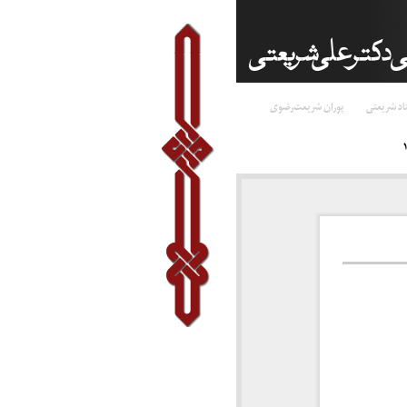
اد شریعتی
پوران شریعت‌رضوی