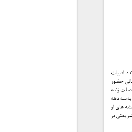
ه ادبیات
انی حضور
صلت زنده
 به سه دهه
شه های او
شریعتی بر