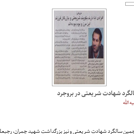
گرد شهادت شریعتی در بروجرد
 الله
مین سالگرد شهادت شریعتی و نیز بزرگداشت شهید چمران، رجبعل