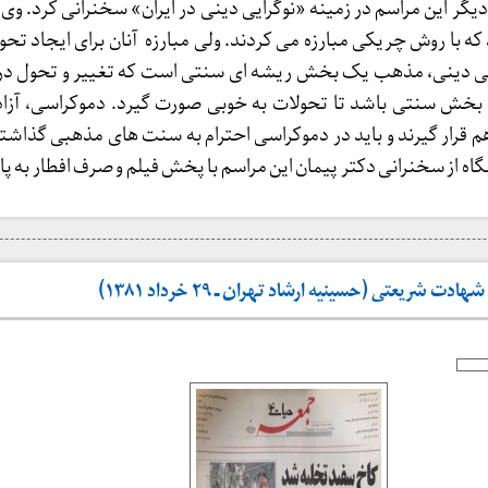
یگر این مراسم در زمینه «نوگرایی دینی در ایران» سخنرانی کرد. وی
 که با روش چریکی مبارزه می کردند. ولی مبارزه آنان برای ایجاد تح
ایی دینی، مذهب یک بخش ریشه ای سنتی است که تغییر و تحول در آ
بخش سنتی باشد تا تحولات به خوبی صورت گیرد. دموکراسی، آزاد
م قرار گیرند و باید در دموکراسی احترام به سنت های مذهبی گذاشته
 از سخنرانی دکتر پیمان این مراسم با پخش فیلم و صرف افطار به پا
شریعتی (حسینیه ارشاد تهران ـ ۲۹ خرداد ۱۳۸۱)