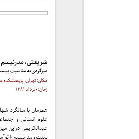
شریعتی، مدرنیسم 
میزگردی به مناسبت بیست
مکان: تهران، پژوهشکده ع
زمان: خرداد ۱۳۸۱
همزمان با سالگرد شه
علوم انسانی و اجتماع
عبدالکریمی دراین می
سنت و مدرنیسم را توآما