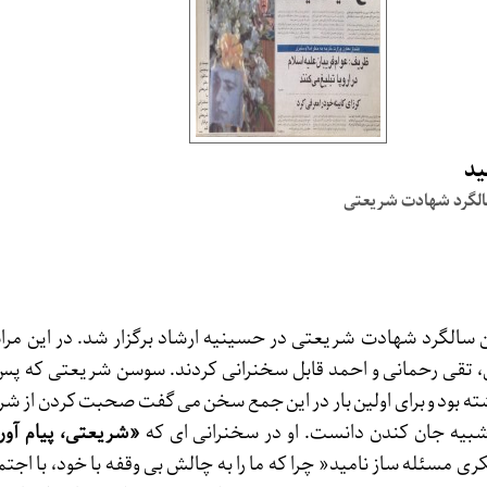
ید
الگرد شهادت شریعتی
سالگرد شهادت شریعتی در حسینیه ارشاد برگزار شد. در این مر
 تقی رحمانی و احمد قابل سخنرانی کردند. سوسن شریعتی که پس
ته بود و برای اولین بار در این جمع سخن می گفت صحبت کردن از شری
بیه جان کندن دانست. او در سخنرانی ای که
«شریعتی، پیام آور
 مسئله ساز نامید« چرا که ما را به چالش بی وقفه با خود، با اجتم