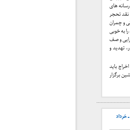
رسانه های
نقد تحجر
ی و چمران
ا به خوبی
رایی و صف
، تهدید و
خراج باید
ین برگزار
 خرداد