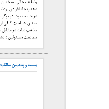
رضا علیجانی، سخنران د
دهه پنجاه افرادی بودند
در جامعه بود. در نوگر
مبنای شناخت کافی از 
مذهب نباید در مقابل ه
ممانعت مسئولین دانشگاه
بیست و پنجمین سالگرد شهادت 