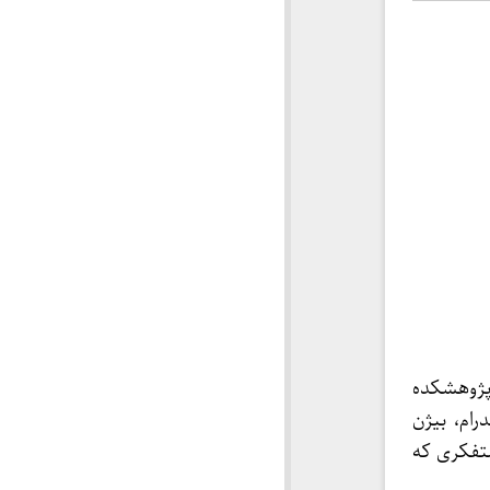
پژوهشکده
ام، بیژن
تفکری که