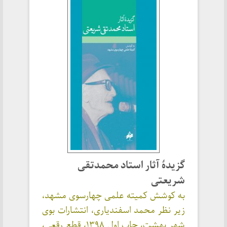
گزیدهٔ آثار استاد محمدتقی
شریعتی
به کوشش کمیته علمی چهارسوی مشهد،
زیر نظر محمد اسفندیاری، انتشارات بوی
شهر بهشت، چاپ اول ۱۳۹۸، قطع رقعی،