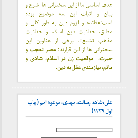
هدف اساسی ما از این سخنرانی ها شرح و
بیان و اثبات این سه موضوع بوده
است:«فائده و لزوم دین به طور کلی و
مطلق، حقانیت دین اسلام و حقانیت
مذهب تشیع». برخی از عناوین این
سخنرانی ها از این قرارند:
عصر تعجب و
حیرت
،
موقعیت زن در اسلام
،
شادی و
ماتم،
نیازمندی عقل به دین
.
علی:شاهد رسالت، مهدی: موعود امم (چاپ
اول ۱۳۳۹)