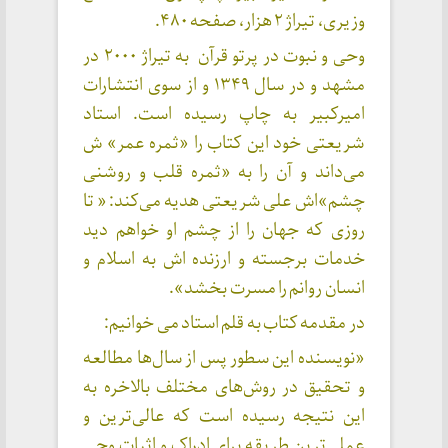
وزیری، تیراژ ۲ هزار، صفحه ۴۸۰.
وحی و نبوت در پرتو قرآن به تیراژ ۲۰۰۰ در
مشهد و در سال ۱۳۴۹ و از سوی انتشارات
امیرکبیر به چاپ رسیده است. استاد
شریعتی خود این کتاب را «ثمره عمر» ش
می‌داند و آن را به «ثمره قلب و روشنی
چشم»اش علی شریعتی هدیه می‌کند: « تا
روزی که جهان را از چشم او خواهم دید
خدمات برجسته و ارزنده اش به اسلام و
انسان روانم را مسرت بخشد».
در مقدمه کتاب به قلم استاد می خوانیم:
«نویسنده این سطور پس از سال‌ها مطالعه
و تحقیق در روش‌های مختلف بالاخره به
این نتیجه رسیده است که عالی‌ترین و
عملی‌ترین طریقه برای ادراک و اثبات وحی