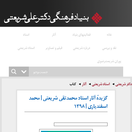
خانه
فعالیتهای بنیاد
آثار
اسناد
نقد و بررسی
درباره شریعتی
فیلم و تصاویر
استاد شریعتی
پوران شریعت‌رضوی
دکتر شریعتی
استاد شریعتی
آثار
کتاب
گزیدهٔ آثار استاد محمدتقی شریعتی | محمد
اسفندیاری | ۱۳۹۸