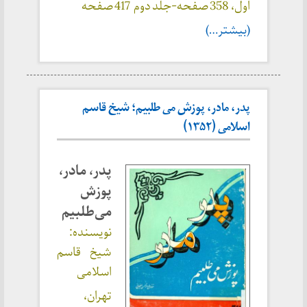
اول، 358 صفحه-جلد دوم 417 صفحه
(بیشتر…)
پدر، مادر، پوزش می طلبیم؛ شیخ قاسم
اسلامی (۱۳۵۲)
پدر، مادر،
پوزش
می‌طلبیم
نویسنده:
شیخ قاسم
اسلامی
تهران،