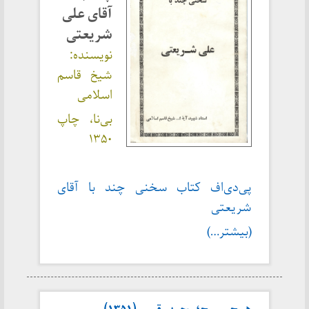
آقای علی
شریعتی
نویسنده:
شیخ قاسم
اسلامی
بی‌نا، چاپ
۱۳۵۰
پی‌دی‌اف کتاب سخنی چند با آقای
شریعتی
(بیشتر…)