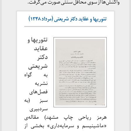
واکنش‌ها از سوی محافل سنتی صورت می‌گرفت.
تئوریها و عقاید دکتر شریعتی (مرداد ۱۳۴۸)
تئوریها و
عقاید
دکتر
شریعتی
به گواه
نشریه
فصل‌های
سبز (به
سردبیری
هرمز ریاحی چاپ مشهد) مقاله‌ی
«ماشینیسم و سرمایه‌داری» بخشی از