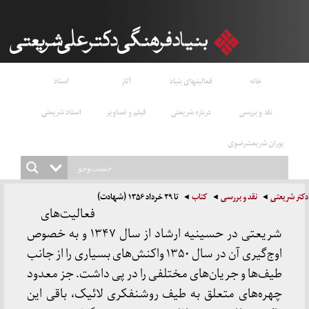
خانه
فعالیتهای بنیاد
آثار
اسناد
نقد و بررسی
درباره شریعتی
فیلم و تصاویر
استاد شریعتی
پوران شریعت‌رضوی
دکتر شریعتی
نقد و بررسی
کتاب
تا ۲۹ خرداد ۱۳۵۶ (شهادت)
فعالیت‌های
شریعتی در حسینیه ارشاد از سال ۱۳۴۷ و به خصوص
اوج‌گیری آن در سال ۱۳۵۰ واکنش‌های بسیاری را از جانب
طیف‌ها و جریان‌های مختلفی را در پی داشت. جز معدود
چهره‌های متعلق به طیف روشنفکری لائیک، باقی این