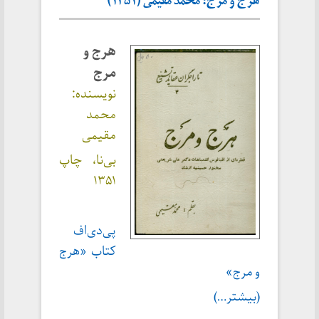
هرج و مرج؛ محمد مقیمی (۱۳۵۱)
هرج و
مرج
نویسنده:
محمد
مقیمی
بی‌نا، چاپ
۱۳۵۱
پی‌دی‌اف
کتاب «هرج
و مرج»
(بیشتر…)