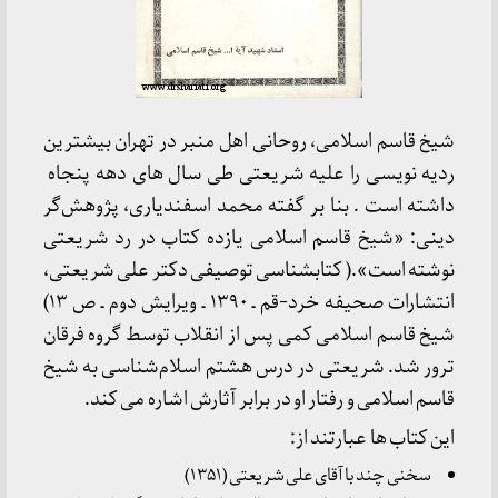
شیخ قاسم اسلامی، روحانی اهل منبر در تهران بیشترین
ردیه نویسی را علیه شریعتی طی سال های دهه پنجاه
داشته است . بنا بر گفته محمد اسفندیاری، پژوهش‌گر
دینی: «شیخ قاسم اسلامی یازده کتاب در رد شریعتی
نوشته است».( کتابشناسی توصیفی دکتر علی شریعتی،
انتشارات صحیفه خرد-قم ـ ۱۳۹۰ ـ ویرایش دوم ـ ص ۱۳)
شیخ قاسم اسلامی کمی پس از انقلاب توسط گروه فرقان
ترور شد. شریعتی در درس هشتم اسلام‌شناسی به شیخ
قاسم اسلامی و رفتار او در برابر آثارش اشاره می کند.
این کتاب ها عبارتند از:
سخنی چند با آقای علی شریعتی (۱۳۵۱)