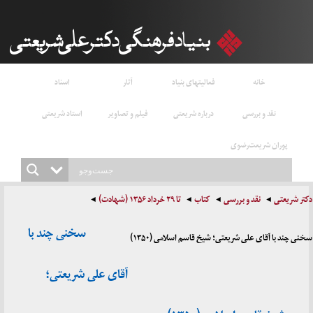
خانه
فعالیتهای بنیاد
آثار
اسناد
نقد و بررسی
درباره شریعتی
فیلم و تصاویر
استاد شریعتی
پوران شریعت‌رضوی
دکتر شریعتی
نقد و بررسی
کتاب
تا ۲۹ خرداد ۱۳۵۶ (شهادت)
سخنی چند با
سخنی چند با آقای علی شریعتی؛ شیخ قاسم اسلامی (۱۳۵۰)
آقای علی شریعتی؛