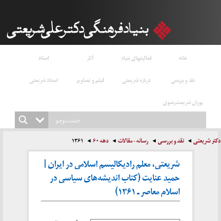
خانه
فعالیتهای بنیاد
آثار
اسناد
نقد و بررسی
درباره شریعتی
فیلم و تصاویر
استاد شریعتی
پوران شریعت‌رضوی
دکتر شریعتی
نقد و بررسی
رسانه - مقالات
دهه ۶۰
۱۳۶۱
شریعتی، معلم رادیکالیسم اسلامی در ایران |
حمید عنایت (کتاب اندیشه‌های سیاسی در
اسلام معاصر ـ ۱۳۶۱)