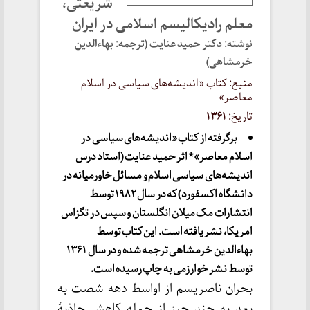
شریعتی،
معلم رادیکالیسم اسلامی در ایران
نوشته: دکتر حمید عنایت (ترجمه: بهاء‌الدین
خرمشاهی)
منبع: کتاب «اندیشه‌های سیاسی در اسلام
معاصر»
تاریخ:
۱۳۶۱
برگرفته از کتاب «اندیشه‌های سیاسی در
اسلام معاصر»* اثر حمید عنایت (استاد درس
اندیشه‌های سیاسی اسلام و مسائل خاورمیانه در
دانشگاه اکسفورد) که در سال ۱۹۸۲ توسط
انتشارات مک میلان انگلستان و سپس در تگزاس
امریکا، نشر یافته است. این کتاب توسط
بهاءالدین خرمشاهی ترجمه شده و در سال ۱۳۶۱
توسط نشر خوارزمی به چاپ رسیده است.
بحران ناصریسم از اواسط دهه شصت به
بعد به چند چیز از جمله کاهش جاذبۀ