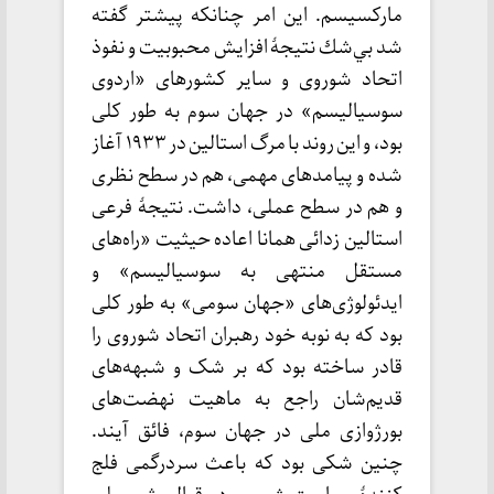
مارکسیسم. این امر چنانکه پیشتر گفته
شد بي‌شك نتيجۀ افزایش محبوبیت و نفوذ
اتحاد شوروی و سایر کشورهای «اردوی
سوسیالیسم» در جهان سوم به طور کلی
بود، و این روند با مرگ استالین در ۱۹۳۳ آغاز
شده و پیامدهای مهمی، هم در سطح نظری
و هم در سطح عملی، داشت. نتیجۀ فرعی
استالین زدائی همانا اعاده حیثیت «راه‌های
مستقل منتهی به سوسیالیسم» و
ایدئولوژی‌های «جهان سومی» به طور کلی
بود که به نوبه خود رهبران اتحاد شوروی را
قادر ساخته بود که بر شک و شبهه‌های
قدیم‌شان راجع به ماهیت نهضت‌های
بورژوازی ملی در جهان سوم، فائق آیند.
چنین شکی بود که باعث سردرگمی فلج