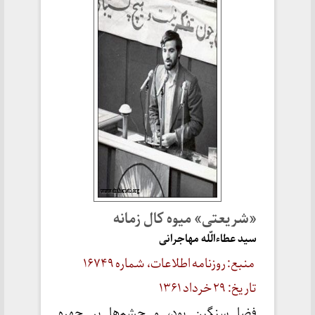
«شریعتی» میوه کال زمانه
سید عطاءالّله مهاجرانی
منبع: روزنامه اطلاعات، شماره ۱۶۷۴۹
تاریخ: ۲۹ خرداد ۱۳۶۱
فضا سنگین بود، و چشم‌ها بر چهره