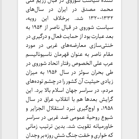
کنندۀ سیاست شوروی در قبال رژیم ملی
محمد مصدق در ایران در سال‌های
۱۳۳۲-۱۳۲۰ شد. برخلاف این رویه،
سیاست شوروی در قبال ناصر از ۱۹۵۴ به
بعد عبارت بود از حمایت فعال و درگیری در
خنثی‌سازی معارضه‌های غربی در مورد
مقام ناصر به عنوان قهرمان ناسيوناليسم
عرب على الخصوص رفتار اتحاد شوروی در
طی بحران سوئز در سال ۱۹۵۶ به میزان
زیادی حیثیت آن کشور را در چشم توده‌های
مردم، در سراسر جهان اسلام بالا برد. این
گرایش بعدها هم با انقلاب عراق در سال
۱۹۵۸، و اوج‌گیری نبرد استقلال الجزاير و
شيوع روحية عمومی ضد غربی در سراسر
خاورمیانه تقویت شد. بدین ترتیب زمانی
که خواری و خفت جنگ شش روزه بر وجدان