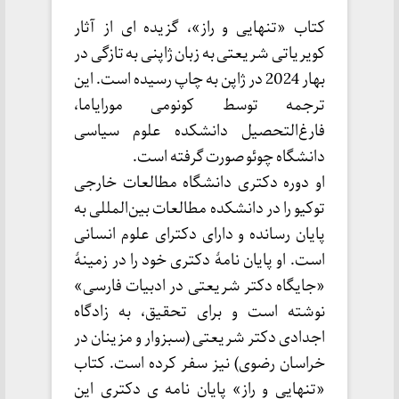
کتاب «تنهایی و راز»، گزیده ای از آثار
کویریاتی شریعتی به زبان ژاپنی به تازگی در
بهار 2024 در ژاپن به چاپ رسیده است. این
ترجمه توسط کونومی مورایاما،
فارغ‌التحصیل دانشکده علوم سیاسی
دانشگاه چوئو صورت گرفته است.
او دوره دکتری دانشگاه مطالعات خارجی
توکیو را در دانشکده مطالعات بین‌المللی به
پایان رسانده و دارای دکترای علوم انسانی
است. او پایان نامۀ دکتری خود را در زمینۀ
«جایگاه دکتر شریعتی در ادبیات فارسی»
نوشته است و برای تحقیق، به زادگاه
اجدادی دکتر شریعتی (سبزوار و مزینان در
خراسان رضوی) نیز سفر کرده است. کتاب
«تنهایی و راز» پایان نامه ی دکتری این