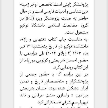
پژوهشگر ژاپنی است.تخصص او در زمینه
دین‌شناسی و ادبیات فارسی است و در حال
حاضر به صفت پژوهشگر ویژه (PD) در
گروه مطالعات اسلامی دانشگاه توکیو
مشغول است.
به مناسبت چاپ کتاب «تنهایی و راز»،
دانشکده توکیو در تاریخ پنجشنبه ۱۴ تیر
ماه ۱۴۰۳ (۴ ژولای ۲۰۲۴) طی مراسمی با
حضور احسان شریعتی و کونومی مورایاما از
این کتاب رونمایی کرد.
در این مراسم که با حضور جمعی از
پژوهشگران و متخصصان تاریخ و تمدن
ایران تشکیل شده بود، احسان شریعتی
پیرامون « واسازی سنتِ عرفانی و نقد
نیهیلیسمِ شرقی» سخنرانی کرد.