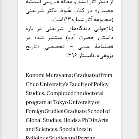
از دیگر آثار ایشان، مقالۀ «بررسی اندیشۀ
عصیان» در کتاب هُبوط دکتر شریعتی
(مجموعه آثار شماره ۱۳) است.
(بازخوانی دیدگاه‌های شریعتی در بارۀ
داستان حضرت آدم) منتشر شده در
فصلنامۀ علمی – تخصصی «تاریخ
پژوهی» ـ تابستان ۱۳۹۶
Konomi Murayama: Graduated from
Chuo University’s Faculty of Policy
Studies. Completed the doctoral
program at Tokyo University of
Foreign Studies Graduate School of
Global Studies. Holds a PhD in Arts
and Sciences. Specializes in
Religious Studies and Persian