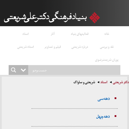
خانه
فعالیتهای بنیاد
آثار
اسناد
نقد و بررسی
درباره شریعتی
فیلم و تصاویر
استاد شریعتی
پوران شریعت‌رضوی
دکتر شریعتی
اسناد
شریعتی و ساواک
دهه سی
دهه چهل