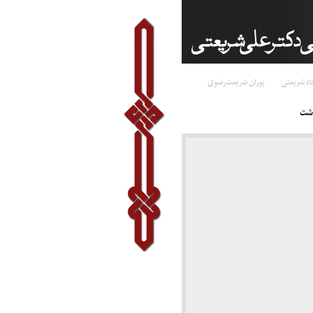
اد شریعتی
پوران شریعت‌رضوی
اشت