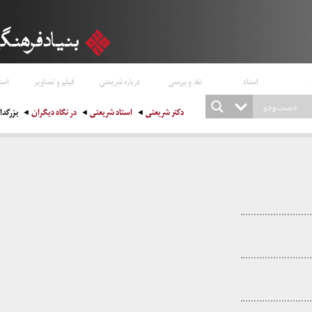
اسناد
نقد و بررسی
درباره شریعتی
فیلم و تصاویر
است
دکتر شریعتی
استاد شریعتی
در نگاه دیگران
بزرگد