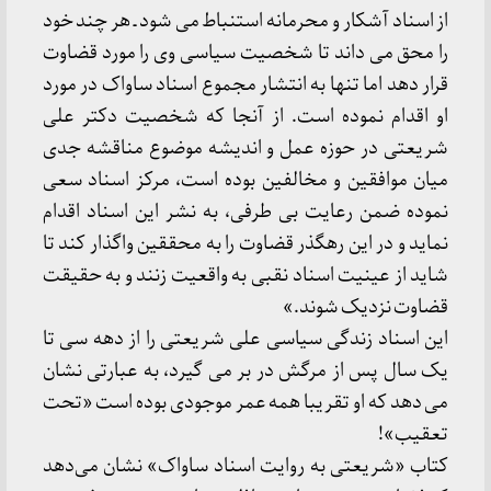
از اسناد آشکار و محرمانه استنباط می شود ـ هر چند خود
را محق می داند تا شخصیت سیاسی وی را مورد قضاوت
قرار دهد اما تنها به انتشار مجموع اسناد ساواک در مورد
او اقدام نموده است. از آنجا که شخصیت دکتر علی
شریعتی در حوزه عمل و اندیشه موضوع مناقشه جدی
میان موافقین و مخالفین بوده است، مرکز اسناد سعی
نموده ضمن رعایت بی طرفی، به نشر این اسناد اقدام
نماید و در این رهگذر قضاوت را به محققین واگذار کند تا
شاید از عینیت اسناد نقبی به واقعیت زنند و به حقیقت
قضاوت نزدیک شوند.»
این اسناد زندگی سیاسی علی شریعتی را از دهه سی تا
یک سال پس از مرگش در بر می گیرد، به عبارتی نشان
می دهد که او تقریبا همه عمر موجودی بوده است «تحت
تعقیب»!
کتاب «شریعتی به روایت اسناد ساواک» نشان می‌دهد