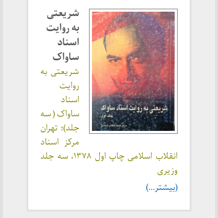
شریعتی
به روایت
اسناد
ساواک
شریعتی به
روایت
اسناد
ساواک ( سه
جلد)؛ تهران
مرکز اسناد
انقلاب اسلامی چاپ اول ۱۳۷۸، سه جلد
وزیری
(بیشتر…)