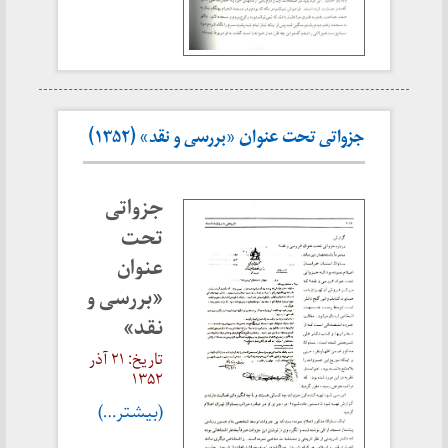
جزواتی تحت عنوان «بررسی و نقد» (۱۳۵۲)
جزواتی
تحت
عنوان
«بررسی و
نقد»
تاریخ: ۲۱ آذر
۱۳۵۲
(بیشتر…)