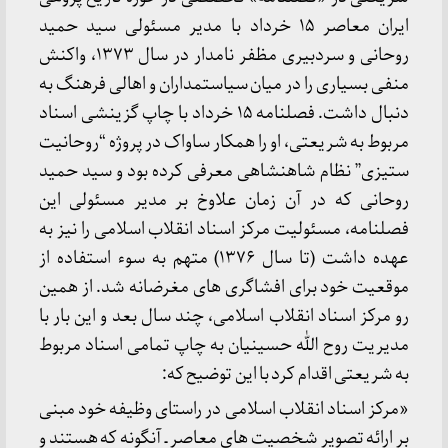
ایران معاصر ۱۵ خرداد با مدیر مسئولی سید حمید
روحانی و سردبیری مظفر نامدار در سال ۱۳۷۳، واکنش
منفی بسیاری را در میان سیاستمداران و اهالی فرهنگ به
دنبال داشت. فصلنامه ۱۵ خرداد با چاپ گزینشی اسناد
مربوط به شریعتی، او را همکار ساواک در پروژه “روحانیت
ستیزی” نظام شاهنشاهی معرفی کرده بود و سید حمید
روحانی که در آن زمان علاوخ بر مدیر مسئولی این
فصلنامه، مسئولیت مرکز اسناد انقلاب اسلامی را نیز به
عهده داشت (تا سال ۱۳۷۶) متهم به سوء استفاده از
موقعیت خود برای افشاگری های مغرضانه شد. از همین
رو مرکز اسناد انقلاب اسلامی، چند سال بعد و این بار با
مدیریت روح الله حسینیان به چاپ تمامی اسناد مربوط
به شریعتی اقدام کرد با این توضیح که:
«مرکز اسناد انقلاب اسلامی در راستای وظیفه خود مبنی
بر ارائه تصویر شخصیت های معاصر ـ آنگونه که هستند و