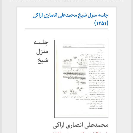
جلسه منزل شیخ محمدعلی انصاری اراکی
(۱۳۵۱)
جلسه
منزل
شیخ
محمدعلی انصاری اراکی