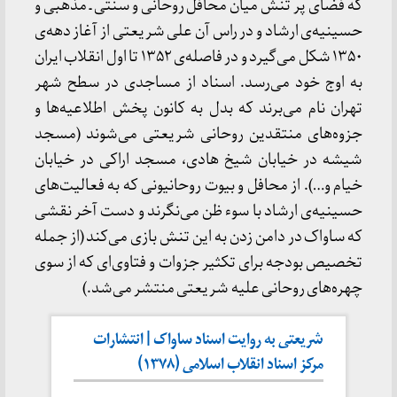
که فضای پر تنش میان محافل روحانی و سنتی ـ مذهبی و
حسینیه‌ی ارشاد و در راس آن علی شریعتی از آغاز دهه‌ی
۱۳۵۰ شکل می‌گیرد و در فاصله‌ی ۱۳۵۲ تا اول انقلاب ایران
به اوج خود می‌رسد. اسناد از مساجدی در سطح شهر
تهران نام می‌برند که بدل به کانون پخش اطلاعیه‌ها و
جزوه‌های منتقدین روحانی شریعتی می‌شوند (مسجد
شیشه در خیابان شیخ هادی، مسجد اراکی در خیابان
خیام و…). از محافل و بیوت روحانیونی که به فعالیت‌های
حسینیه‌ی ارشاد با سوء ظن می‌نگرند و دست آخر نقشی
که ساواک در دامن زدن به این تنش بازی می‌کند (از جمله
تخصیص بودجه برای تکثیر جزوات و فتاوی‌ای که از سوی
چهره‌های روحانی علیه شریعتی منتشر می‌شد.)
شریعتی به روایت اسناد ساواک | انتشارات
مرکز اسناد انقلاب اسلامی (۱۳۷۸)