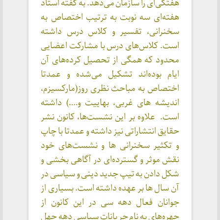
هفتگی‌ای را سازمان می‌دهد. به گفته استاد
هفته‌ای سه نوبت به ترتیب اختصاص به
سخنرانی، تفسیر و کلاس درس داشته
است. کلاس‌های درس با مشارکت اعضایی
محدود که همگی از تحصیل کرده‌های آن
ایام بوده‌اند تشکیل می‌شده و عمدتا
اختصاص به مباحث نظری روز(مارکسیزم،
اندیشه های غربی، بهايیت و….) داشته
است. علاوه بر این نشست‌ها، کانون نشر
حقایق انتشاراتی نیز داشته و عمدتا با چاپ
و تکثیر سخنرانی ها و نشست‌های خود
نقش موثر و گسترده‌ای در آگاهی بخشی و
شکل دادن به تیپ جدید دینی و سیاسی در
آن سال ها بر عهده داشته است. بسیاری از
جوانان فعال دهه سی در این کانون از
چهره‌های به نام جریانات سیاسی دهه چهل