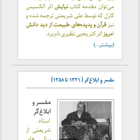
می‌توان مقدمه کتاب
نیایش
اثر الکسیس
کارل که توسط علی شریعتی ترجمه شده و
نیز
قرآن و پدپده‌های طبیعت از دید دانش
ا
مروز
اثر کتر یحیی نظیری نام برد.
(بیشتر…)
مفسر و ابلاغ‌گر ( ۱۳۲۱ تا ۱۳۵۸)
مفسر و
ابلاغ‌گر
استاد
شریعتی از
سال های