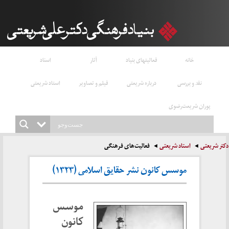
خانه
فعالیتهای بنیاد
آثار
اسناد
نقد و بررسی
درباره شریعتی
فیلم و تصاویر
استاد شریعتی
پوران شریعت‌رضوی
دکتر شریعتی
استاد شریعتی
فعالیت‌های فرهنگی
موسس کانون نشر حقایق اسلامی (۱۳۲۳)
موسس
کانون