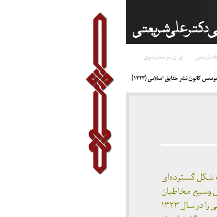
اد شریعتی
پوران شریعت‌رضوی
وسس کانون نشر حقایق اسلامی (۱۳۲۳)
 شکل گسترده‌ای
ال وسیع مخاطبان
جوان در جلسات سیار و به کمک علاقه‌مندان و جمعی از خیرین شهر مشهد، کانون نشر حقایق اسلامی را در سال ۱۳۲۳