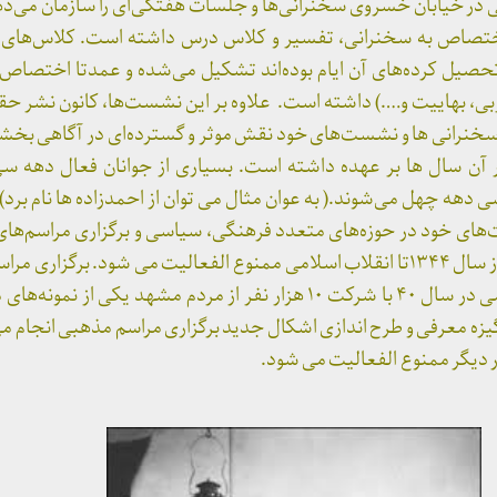
ی در خیابان خسروی سخنرانی‌ها و جلسات هفتگی‌ای را سازمان می‌دهد
اختصاص به سخنرانی، تفسیر و کلاس درس داشته است. کلاس‌های
صیل کرده‌های آن ایام بوده‌اند تشکیل می‌شده و عمدتا اختصاص
ی، بهايیت و….) داشته است. علاوه بر این نشست‌ها، کانون نشر حقای
ر سخنرانی ها و نشست‌های خود نقش موثر و گسترده‌ای در آگاهی بخش
ن سال ها بر عهده داشته است. بسیاری از جوانان فعال دهه سی د
ی دهه چهل می‌شوند.( به عوان مثال می توان از احمدزاده ها نام برد
سال ۱۳۴۲به فعالیت‌های خود در حوزه‌های متعدد فرهنگی، سیاسی و برگزاری مراس
در سطح شهر ادامه می دهد و از سال ۱۳۴۴تا انقلاب اسلامی ممنوع الفعالیت می شود. برگ
توسط کانون نشر حقایق اسلامی در سال ۴۰ با شرکت ۱۰ هزار نفر از مردم مشهد یک
گیزه معرفی و طرح اندازی اشکال جدید برگزاری مراسم مذهبی انجام می