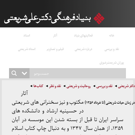
خانه
فعالیتهای بنیاد
آثار
اسناد
نقد و بررسی
درباره شریعتی
فیلم و تصاویر
استاد شریعتی
پوران شریعت‌رضوی
دکتر شریعتی
نقد و بررسی
روحانیت و شریعتی
نقد و نظر
کتاب‌ها
آثار
مکتوب و نیز سخنرانی های شریعتی
در زمان حیات شریعتی (تا خرداد ۱۳۵۶)
در حسینیه ارشاد و دانشکده های
سراسر ایران تا قبل از بسته شدن این موسسه در آبان
۱۳۵۹، از همان سال ۱۳۴۷ و به دنبال چاپ کتاب اسلام