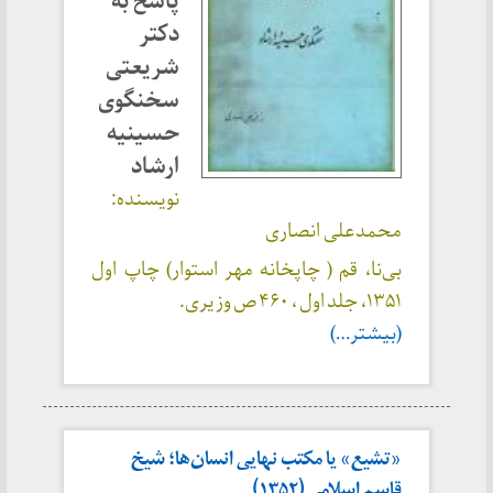
پاسخ به
دکتر
شریعتی
سخنگوی
حسینیه
ارشاد
نویسنده:
محمدعلی انصاری
بی‌نا، قم ( چاپخانه مهر استوار) چاپ اول
۱۳۵۱، جلد اول ، ۴۶۰ ص وزیری.
(بیشتر…)
«تشیع» یا مکتب نهایی انسان‌ها؛ شیخ
قاسم اسلامی (۱۳۵۲)