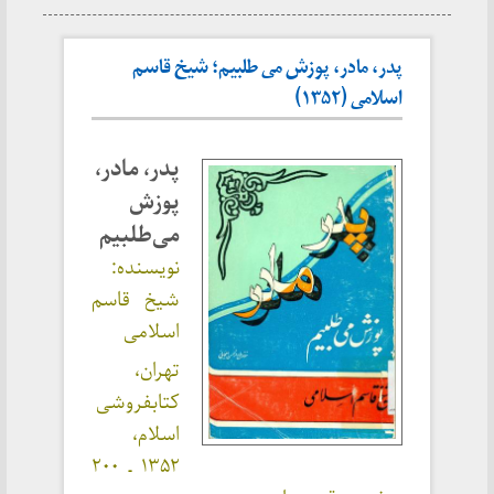
پدر، مادر، پوزش می طلبیم؛ شیخ قاسم
اسلامی (۱۳۵۲)
پدر، مادر،
پوزش
می‌طلبیم
نویسنده:
شیخ قاسم
اسلامی
تهران،
کتابفروشی
اسلام،
۱۳۵۲ ـ ۲۰۰