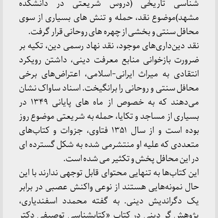
شناسی تاریخی (دروس شریعتی در دانشکده
مشهد)موضوع نقد، حمله و تنش های بسیاری از سوی
محافل سنتی و بخشی از چهره های روحانی قرار گرفت.
نقد دین‌داری‌های موجود، نقد نهاد رسمی دین، تکیه بر
ضرورت بازخوانی منابع معرفت دینی، داشتن رویکرد
انتقادی به میراث ایرانی-اسلامی، اعتراض‌های برخی
محافل سنتی و روحانی را برانگیخت. اسناد ساواک نشان
می‌دهند که به خصوص از ماه های پایانی ۱۳۴۹ در
بسیاری از مساجد و تکایا، حمله به شریعتی موضوع روز
بوده است و از سال ۱۳۵۱ فتاوی، جزوات و کتاب‌های
متعددی که علیه او منتشرمی شده به شکل گسترده ای
در این محافل پخش و تکثیر می‌ شده است.
این کتاب‌ها به تنهایی محتوای قابل توجهی ندارند با این
حال نمونه‌هایی هستند از نوعی واکنش عصبی در برابر
یک دگراندیش دینی. به گفته محمدد اسفندیاری،
پژوهش گر دینی در کتاب «کتابشناسی توصیفی دکتر