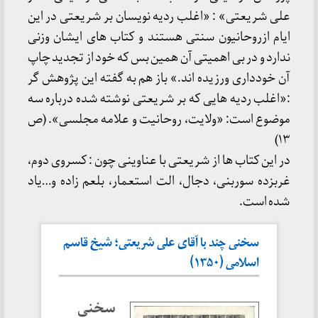
علی شریعتی» : «اغلب ردیه نویسان بر شریعتی در این
ایام ازروحانیون سنتی هستند و کتاب های ایشان وزنی
ندارد و در بی اهمیتی آن همین بس که خود از تجدید چاپ
آن خودداری ورزیده اند.» باز هم به گفته این پژوهش گر
:«اغلب ردیه هایی که بر شریعتی نوشته شده درباره سه
موضوع است: «ولایت، روحانیت و علامه مجلسی». (ص
۱۳)
در این کتاب ها از شریعتی با عناوینی چون : کسروی دوم،
غربزده سوربنی، دجال، الت استعمار، بلعم زاده و…یاد
شده است.
سخنی چند با آقای علی شریعتی؛ شیخ قاسم
اسلامی (۱۳۵۰)
سخنی