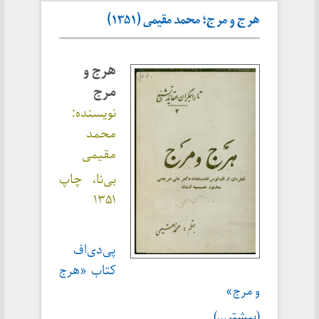
هرج و مرج؛ محمد مقیمی (۱۳۵۱)
هرج و
مرج
نویسنده:
محمد
مقیمی
بی‌نا، چاپ
۱۳۵۱
پی‌دی‌اف
کتاب «هرج
و مرج»
(بیشتر…)