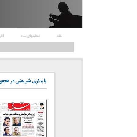
خانه
فعالیتهای بنیاد
آثار
پایداری شریعتی در هجوم منتقدا