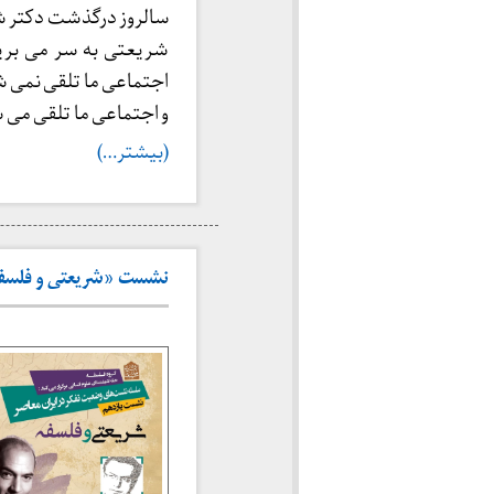
سالروز درگذشت دکتر شر
شریعتی به سر می بریم
اجتماعی ما تلقی نمی شو
و اجتماعی ما تلقی می 
(بیشتر…)
نشست «شریعتی و فلسفه» (خانه