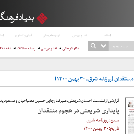
اسناد
نقد و بررسی
درباره شریعتی
فیلم و تصاویر
است
دکتر شریعتی
نقد و بررسی
رسانه - مقالات
دهه ۱۴۰۰
ن (روزنامه شرق ـ ۳۰ بهمن ۱۴۰۰)
گزارشی از نشست احسان شریعتی، علیرضا رجایی‌ حسین مصباحیان و مسعود پدرام
‌پایداری شریعتی در هجوم منتقدان
منبع: روزنامه شرق
تاریخ: ۳۰ بهمن ۱۴۰۰