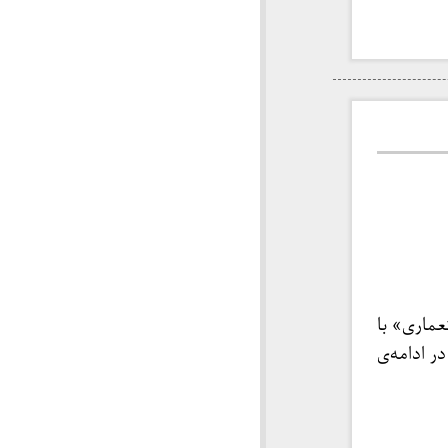
ماری» با
ر ادامه‌ی