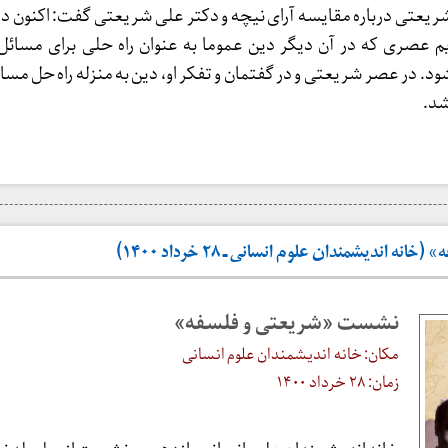
یعتی درباره مقایسه آرای نیچه و دکتر علی شریعتی گفت: اکنون د
 عصری که در آن دیگر دین عموما به عنوان راه حلی برای مسائل
د. در عصر شریعتی و در گفتمان و تفکر او، دین به منزله راه حل مس
شد.
 اندیشمندان علوم انسانی ـ ۲۸ خرداد ۱۴۰۰)
نشست «شریعتی و فلسفه»
مکان: خانه اندیشمندان علوم انسانی
زمان: ۲۸ خرداد ۱۴۰۰