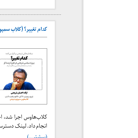
کدام تغییر؟ (کلاب‌ سمپوزیوم
کلاب‌هاوس اجرا شد، ا
انجام داد. لینک دسترس
(بیشتر…)