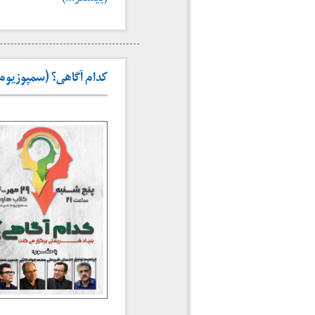
کدام آگاهی؟ (سمپوزیوم شریعت