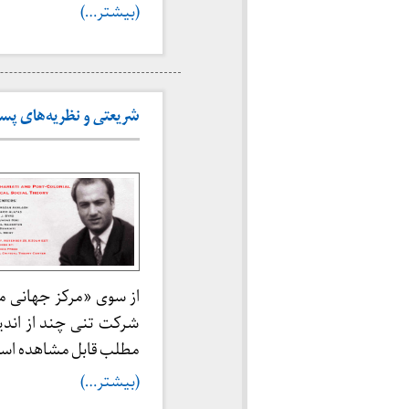
(بیشتر…)
شریعتی و نظریه‌های پسا-استع
از سوی «مرکز جهانی م
شرکت تنی چند از اندیش
مطلب قابل مشاهده اس
(بیشتر…)