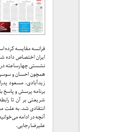
فرانسه مقايسه كرده است
ایران اختصاص داده شد
نشستی چهارساعته در کل
همچون احسان و سوسن 
زید‌آبادی، مسعود پدر
برنامه پرسش و پاسخ ب
شریعتی بر آن تا راب
انتقادی شد. به علت 
آنچه در ادامه می‌خوان
علیرضا رجایی.