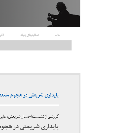
خانه
فعالیتهای بنیاد
آثار
پایداری شریعتی در هجوم منتقدان (روزنا
گزارشی از نشست احسان شریعتی، علیرضا
‌پایداری شریعتی در هجوم