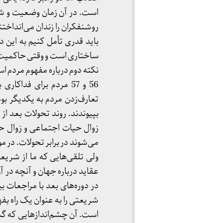
است. در آن زمان وضعیت و شرای
روشنفکران را زندان می‌انداخت
باید قدری تأمل کنیم به این 
ساختاری است و وقتی حاکمیت ب
56 و 57 مردم برای فد
تعارف‌زدن مردم به یکدیگر بود
بپیوندند. روند تحولات بعد از
زوال حیات اجتماعی و زوال ح
عقاید درباره جهان و آنچه در 
در دوره‌های بعد با مراجعات 
شریعتی را به عنوان یک راه بفه
است. آن چشم‌اندازهایی که گشود