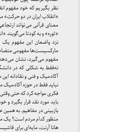
نظر بگیریم که خود مفهوم انق
«انقلاب ایران در دو حرکت» می
معنای قرآنی می‌تواند ارتجاعی
«ثوره» و به کودتا می‌گویند «ا
نزد واضعان این مفهوم یک م
مارکسیست‌ها مفهومی متضاد و 
مفهوم می‌گیرد، نشان می‌دهد 
نه‌فقط به شکلی که در دانشگا
آکادمیک و فنی و نقادانه این م
نباید فقط در حوزه آکادمیک م
فکری مواجه کرد که حتی وقتی 
باید مورد نقد قرار بگیرد و خو
بازبینی در مفاهیم. به همین 
منظور کدام مردم است؟ یک مرد
هانا آرنت، مایه‌ای برای فاشیسم