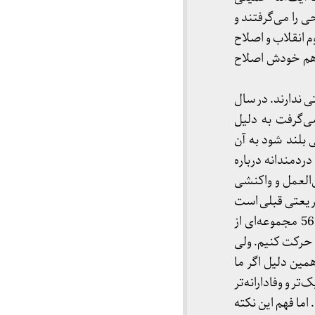
 را می‌گرفتند و
م انقلاب و اصلاح
ح هم خودش اصلاح
روز کمترین نسبتی ندارند. در سال
 می‌گرفت به دلیل
 بلند شود به آن
دردمندانه درباره
‌العمل و واکنشی
شریعتی هم وضع به همین شکل است. شریعتی سال 56 همان شریعتی قبلی است
ولی تلقی‌هایی که ما از شریعتی داشتیم در دوره‌های مختلف متحول شده است. شریعتی سال 56 مجموعه‌ای از
ل حرکت کنیم. ولی
مین دلیل اگر ما
ر و وفادارانه‌تر
اما فهم این نکته