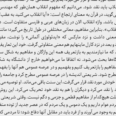
لاب باید نقد شود. می‌دانیم که مفهوم انقلاب همان‌طور که مهندس 
‌گوید، در قرآن به معنای ارتجاع است: «آیا انقلاب می‌کنید به عقب
 باشد. واژه انقلاب الان در زبان‌های عربی و فارسی متفاوت است. د
نقلاب». بنابراین مفاهیم، معانی مختلفی در طول تاریخ می‌گیرد؛ مانند
عنی داشت و نزد مارکس که «ایدئولوژی آلمانی» را نوشت، مفه
بعد در نزد کارل ماینهایم هم معنی متفاوتی گرفت. خود این تعار
که ما نیازمندیم به بازتعریف همه این واژگان و مفاهیم به شکل سخ
ه‌ها بحث می‌شود. نه اتفاقا ما می‌خواهیم خارج از دانشگاه به ش
فاهیم را بازتعریف کنیم و بفهمیم و در عرصه عمومی هم آنها را بفهم
طرح شود. شریعتی اندیشه را در عرصه عمومی مطرح کرد و جامعه را ب
خودش مورد نقد قرار می‌گرفت، این سنت باقی می‌ماند. او توصیه می
د را نقد می‌کرد و دیگران را هم به نقد خود تحریک می‌کرد. این روش 
علت هیچ‌کدام از مفاهیم قطعی و جزمی و دگم نیست. وقتی شریعتی 
م عوام داریم و یک دموس و یک مردم که در عصر جدید از توده منفرد
 به وجود می‌آورند و از فرد باید در مقابل آنها دفاع شود؛ تا مردمی که