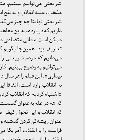
شریعتی می‌توانیم ببینیم. مثل
مذهب، علیه انقلاب و به نفع ا
شریعتی نهایتا چه چیز می‌گفت
داریم که درباره همه این مفاه
ممکن است معانی متضادی مراد
تعاریف بود. همین‌جا بگویم که
می‌دانیم که مردم شریعتی را به
می‌توانیم به وضوح ببینیم. ک
بیداری». این فیلم را هر سال در
به انقلاب وارد است، اتفاقا ای
«اشتباه کردیم که انقلاب کردی
که هم در علم به‌عنوان گسست‌
که انقلاب و این تحول کیفی صو
عنوان ریشه‌کن‌کردن گذشته و نو
فرانسه را با انقلاب آمریکا می
انقلاب فرانسه چون خودبنیاد ا