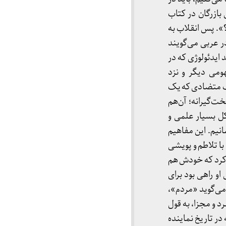
بازرگان در کتاب
؟». پس انقلاب به
ر عربی می‌گویند
 ایدئولوژی که در
ومی دیگر و نزد
یف متضادی که یک
ت‌گیرانه؛ آن‌هم
کل بسیار علمی و
انیم. این مفاهیم
ا تلاطم و پویشی
‌کرد که خودش هم
او راهی بود برای
می‌گوید «مردم»،
 و مجزا، به قول
 در تاریخ نماینده