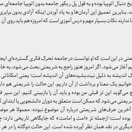
خ دنبال اتوپیا بوده و به قول پل ریکور جامعه بدون اتوپیا جامعه‌ای 
 بنابرین تعمیق این آرمان‌ها و به یاد آوردن اینکه آزادی بدون برابری
 ندارند نکات بسیار مهم و درس‌آموزی است که امروزه هم باید روی آن ت
ی در این است که او توانست در جامعه تحرک فکری گسترده‌ای ایجا
 آغاز می‌شود. اگر امروز هنوز راجع به شریعتی بحث می‌شود، به خاط
 اندیشه به دلیل نیندیشیده‌های آن اندیشه است؛ یعنی امکاناتی ک
خوانیم یک معنا و برداشت از آن داریم. این حالت را شریعتی هم دار
یچ می‌گوید این تز قبلی من بوده و باید آن را بازبینی کنیم. این سیر 
شریعتی می‌شود که ممکن است متعلق به دوران دانشجویی یا ابتدای کار
آخرین حرف‌های شریعتی درباره آن موضوع نبوده. معمولا هر موضو
دیگری در نقد همان نظر آورده شده است. این حالت دوگانه را در هر