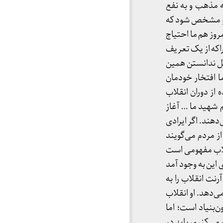
ه مذهب و به نفع
ود و مشخص شود که
وز هم ما احتیاج
ا‌که از یک تعریف
ل ندانستن همین
ما افتخار خودمان
 از دوران انقلاب
 شهید ما … آغاز
‌دهند. اگر ایرادی
از مردم می‌گویند
نقلاب مفهومی است
این به وجود آمد
رنت انقلاب را به
ی‌دهد. او انقلاب
ن‌بنیاد است؛ اما
می‌کنیم، باید در