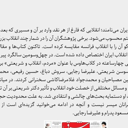
ان می‌نامند؛ انقلابی که فارغ از هر نقد وارد بر آن و مسیری که بعدا
م محسوب می‌شود. برخی پژوهشگران آن را در شمار چند انقلاب بزر
ن را با انقلاب فرانسه مقايسه كرده است. تاکنون کتاب‌ها و مقا
 انقلاب ایران اختصاص داده شده است. در چهل‌وسومین سالگرد پیروز
ارساعته در کلاب‌هاوس با عنوان «مردم، انقلاب و شریعتی» برگزا
سوسن شریعتی، علیرضا رجایی، سروش دباغ، حسین رفیعی، محمود
ین مصباحیان و محمدجواد غلامرضاکاشی سخنرانی کردند. در میانه
 مسائل مختلفی از خصلت خود انقلاب و تأثیر دکتر شریعتی بر آن تا 
او دستمایه بحث‌های چالشی و انتقادی شد. به علت محدودیت ح
نان میسر نیست و آنچه در ادامه می‌خوانید گزیده‌ای است از
عود پدرام و علیرضا رجایی.