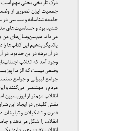
جمعیت ایران تصوری از وضعیت
شدید بود و حساسیت‌های مذهب
می‌داد. هم‌سن‌و‌سال‌های من
یکدیگر بدهیم این کتاب‌ها را
در آن برهه در این حد بود. در 
وجود آمد که انقلاب اجتناب‌ناپ
وضعی نیست که الزاما اپوزیسیون
جوامع لیبرالی و جوامع صنعتی
مردم را مهندسی می‌کنند و ای
انقلاب مهم‌تر از اپوزیسیون ا
نقش کلیدی در ایجاد این شرایط
قدرت و تشکیلات و تبلیغات در
انقلاب را شکل می‌دهد و جامع
انقلاب 57 دو رهبر دا