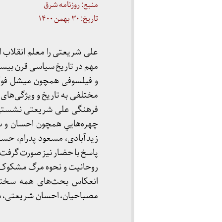
منبع: روزنامه شرق
تاریخ: ۳۰ بهمن ۱۴۰۰
علی شریعتی را معلم انقلاب ایر
مهم در تاریخ سیاسی قرن بیست
و فیلسوفی همچون میشل فوکو آ
مختلفی به تاریخ و ویژگی‌های
فرهنگی علی شریعتی نشستی چه
چهره‌هايي همچون احسان و 
زید‌آبادی، مسعود پدرام، حس
پاسخ با حضار نیز صورت گرفت و
روحانیت و نحوه مرگ مشکوک 
انعکاس بحث‌های همه سخنرا
مصباحیان، احسان شریعتی، مس