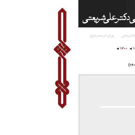
اد شریعتی
پوران شریعت‌رضوی
۱۴۰۰