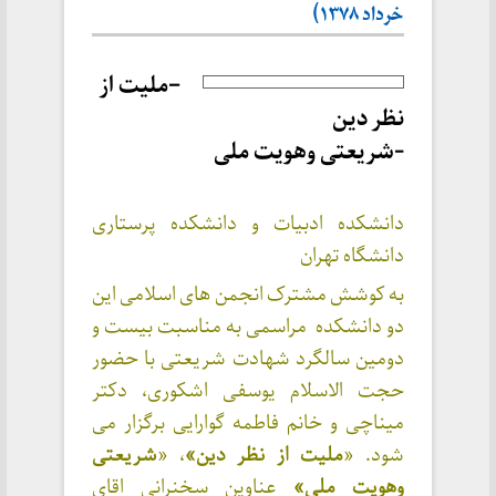
خرداد ۱۳۷۸)
–
ملیت از
نظر دین
-شریعتی وهویت ملی
دانشکده ادبیات و دانشکده پرستاری
دانشگاه تهران
به کوشش مشترک انجمن های اسلامی این
دو دانشکده مراسمی به مناسبت بیست و
دومین سالگرد شهادت شریعتی با حضور
حجت الاسلام یوسفی اشکوری، دکتر
میناچی و خانم فاطمه گوارایی برگزار می
شود. «
ملیت از نظر دین»
، «
شریعتی
وهویت ملی»
عناوین سخنرانی اقای