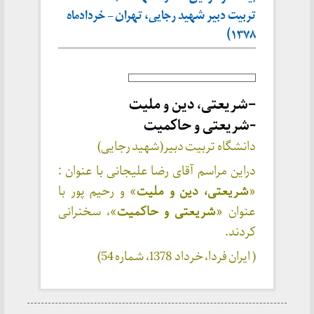
تربیت دبیر شهید رجایی، تهران – خردادماه
۱۳۷۸)
–
شریعتی، دین و ملیت
-شریعتی و حاکمیت
دانشگاه تربیت دبیر(شهید رجایی)
دراین مراسم آقای رضا علیجانی با عنوان :
«
شریعتی، دین و ملیت
» و رحیم پور با
عنوان «
شریعتی و حاکمیت
»، سخنرانی
کردند.
( ایران فردا، خرداد 1378، شماره 54)