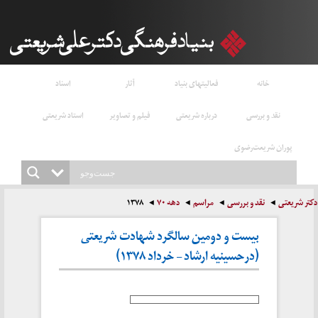
خانه
فعالیتهای بنیاد
آثار
اسناد
نقد و بررسی
درباره شریعتی
فیلم و تصاویر
استاد شریعتی
پوران شریعت‌رضوی
دکتر شریعتی
نقد و بررسی
مراسم
دهه ۷۰
۱۳۷۸
بیست و دومین سالگرد شهادت شریعتی
(درحسینیه ارشاد – خرداد ۱۳۷۸)