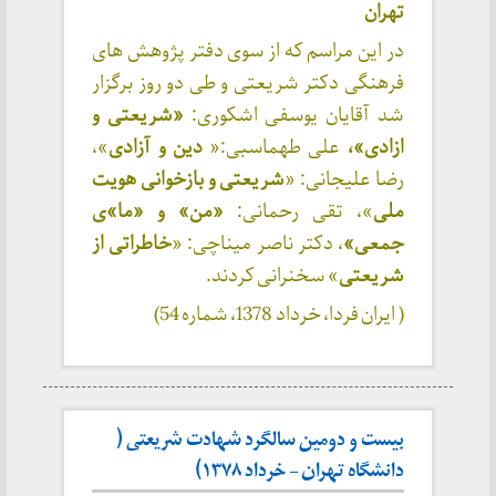
تهران
در این مراسم که از سوی دفتر پژوهش های
فرهنگی دکتر شریعتی و طی دو روز برگزار
شد آقایان یوسفی اشکوری:
«شریعتی و
ازادی»،
علی طهماسبی:«
دین و آزادی
»،
رضا علیجانی: «
شریعتی و بازخوانی هویت
ملی
»، تقی رحمانی:
«من» و «ما»ی
جمعی»
، دکتر ناصر میناچی: «
خاطراتی از
شریعتی
» سخنرانی کردند.
( ایران فردا، خرداد 1378، شماره 54)
بیست و دومین سالگرد شهادت شریعتی (
دانشگاه تهران – خرداد ۱۳۷۸)