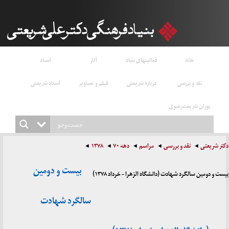
خانه
فعالیتهای بنیاد
آثار
اسناد
نقد و بررسی
درباره شریعتی
فیلم و تصاویر
استاد شریعتی
پوران شریعت‌رضوی
دکتر شریعتی
نقد و بررسی
مراسم
دهه ۷۰
۱۳۷۸
بیست و دومین
بیست و دومین سالگرد شهادت (دانشگاه الزهرا – خرداد ۱۳۷۸)
سالگرد شهادت