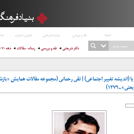
اسناد
نقد و بررسی
درباره شریعتی
فیلم و تصاویر
است
دکتر شریعتی
نقد و بررسی
رسانه - مقالات
دهه ۷۰
 (اندیشه تغییر اجتماعی) | تقی رحمانی (مجموعه مقالات همایش «باز
 ـ ۱۳۷۹)