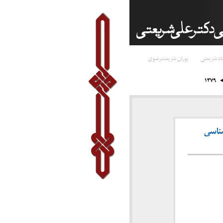
اد شریعتی
پوران شریعت‌رضوی
۱۳۷۹
شناسی