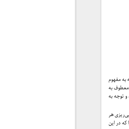
ه به مفهوم
 معطوف به
و توجه به
پی‌ریزی هر
که در این