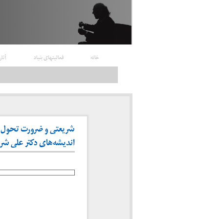
خانه
فعالیتهای بنیاد
آثار
شریعتی و ضرورت تحول یا
اندیشه‌های دکتر علی شریعتی»