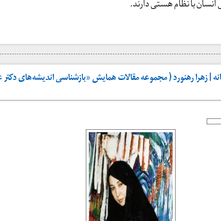
نسان با نظام هستی دارند.
ه | زهرا رهنورد ( مجموعه مقالات همایش «بازشناسی اندیشه‌های دکتر 