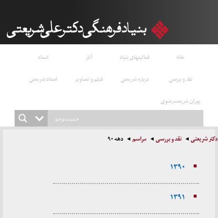
خانه
فعالیتهای بنیاد
آثار
اسناد
نقد و بررسی
درباره شریعتی
فیلم و تصاویر
استاد شریعتی
پوران شریعت‌رضوی
دکتر شریعتی
نقد و بررسی
مراسم
دهه ۹۰
۱۳۹۰
۱۳۹۱