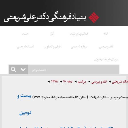
خانه
فعالیتهای بنیاد
آثار
اسناد
نقد و بررسی
درباره شریعتی
فیلم و تصاویر
استاد شریعتی
پوران شریعت‌رضوی
دکتر شریعتی
نقد و بررسی
مراسم
دهه ۷۰
۱۳۷۸
بیست و
بیست و دومین سالگرد شهادت، ( سالن کتابخانه حسینیه ارشاد – خرداد ۱۳۷۸)
دومین