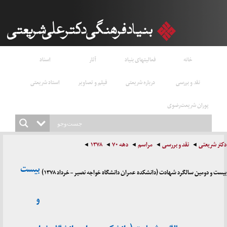
خانه
فعالیتهای بنیاد
آثار
اسناد
نقد و بررسی
درباره شریعتی
فیلم و تصاویر
استاد شریعتی
پوران شریعت‌رضوی
دکتر شریعتی
نقد و بررسی
مراسم
دهه ۷۰
۱۳۷۸
بیست
بیست و دومین سالگرد شهادت (دانشکده عمران دانشگاه خواجه نصیر – خرداد ۱۳۷۸)
و