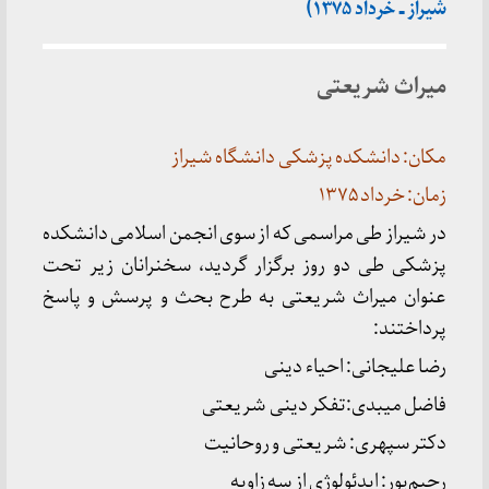
شیراز ـ خرداد ۱۳۷۵)
میراث شریعتی
مکان: دانشکده پزشکی دانشگاه شیراز
زمان: خرداد ۱۳۷۵
در شیراز طی مراسمی که از سوی انجمن اسلامی دانشکده
پزشکی طی دو روز برگزار گردید، سخنرانان زیر تحت
عنوان میراث شریعتی به طرح بحث و پرسش و پاسخ
پرداختند:
رضا علیجانی: احیاء دینی
فاضل میبدی:تفکر دینی شریعتی
دکتر سپهری: شریعتی و روحانیت
رحیم‌پور: ایدئولوژی از سه زاویه