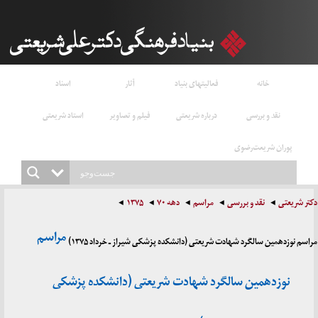
خانه
فعالیتهای بنیاد
آثار
اسناد
نقد و بررسی
درباره شریعتی
فیلم و تصاویر
استاد شریعتی
پوران شریعت‌رضوی
دکتر شریعتی
نقد و بررسی
مراسم
دهه ۷۰
۱۳۷۵
مراسم
مراسم نوزدهمین سالگرد شهادت شریعتی (دانشکده پزشکی شیراز ـ خرداد ۱۳۷۵)
نوزدهمین سالگرد شهادت شریعتی (دانشکده پزشکی