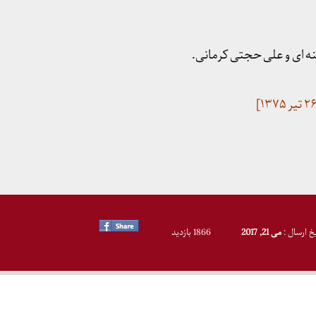
نه ای و علی حجتی کرمانی.
یخ ارسال :
می 21, 2017
1866 بازدید