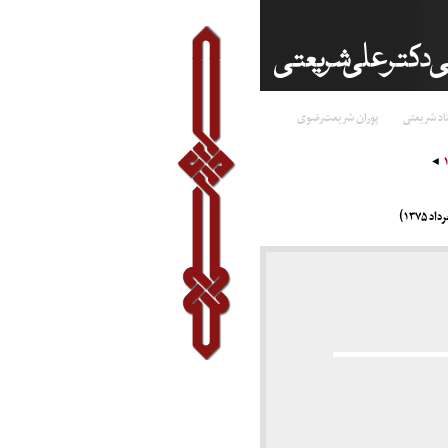
اد شریعتی
پوران شریعت‌رضوی
۱۳۷)