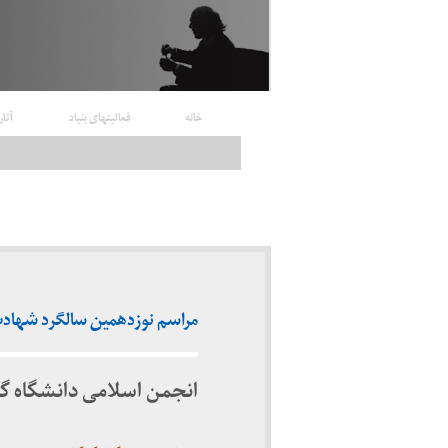
خانه
فعالیتهای بنیاد
آثار
مراسم نوزدهمین سالگرد شهادت شری
انجمن اسلامی دانشگاه گر