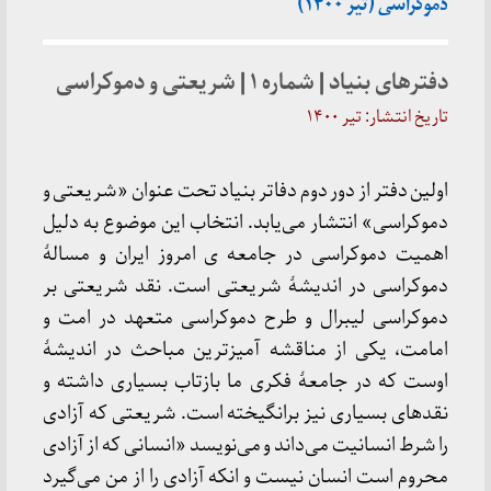
دموکراسی (تیر ۱۴۰۰)
دفترهای بنیاد | شماره ۱ | شریعتی و دموکراسی
تاریخ انتشار: تیر ۱۴۰۰
اولین دفتر از دور دوم دفاتر بنیاد تحت عنوان «شریعتی و
دموکراسی» انتشار می‌یابد. انتخاب این موضوع به دلیل
اهمیت دموکراسی در جامعه ی امروز ایران و مسالهٔ
دموکراسی در اندیشهٔ شریعتی است. نقد شریعتی بر
دموکراسی لیبرال و طرح دموکراسی متعهد در امت و
امامت، یکی از مناقشه آمیزترین مباحث در اندیشهٔ
اوست که در جامعهٔ فکری ما بازتاب بسیاری داشته و
نقدهای بسیاری نیز برانگیخته است. شریعتی که آزادی
را شرط انسانیت می‌داند و می‌نویسد «انسانی که از آزادی
محروم است انسان نیست و انکه آزادی را از من می‌گیرد