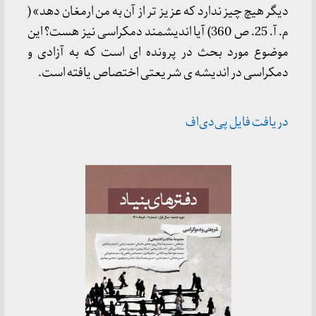
دیگر هیچ چیز ندارد که عزیز تر از آن به من ارمغان دهد» (
م. آ. 25. ص 360) آیا اندیشمند دمکراسی نیز هست؟ این
موضوع مورد بحث در پرونده ای‌ است که به آزادی و
دمکراسی در اندیشه ی شریعتی اختصاص یافته است.
دریافت فایل پی‌دی‌اف