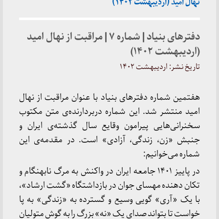
نهال امید (اردیبهشت ۱۴۰۲)
دفترهای بنیاد | شماره ۷ | مراقبت از نهال امید
(اردیبهشت ۱۴۰۲)
تاریخ نشر: اردیبهشت ۱۴۰۲
هفتمین شماره دفترهای بنیاد با عنوان مراقبت از نهال
امید منتشر شد. این شماره دربردارنده‌ی متن مکتوب
سخنرانی‌هایی پیرامون وقایع سال گذشته‌ی ایران و
جنبش «زن، زندگی، آزادی» است. در مقدمه‌ی این
شماره می‌خوانیم:
در پاییز ۱۴۰۱ جامعه ایران در واکنش به مرگ نابهنگام و
تکان دهنده مهسای جوان در بازداشتگاه «گشت ارشاد»،
با یک «آری» گویی وسیع و گسترده به «زندگی» به پا
خواست تا بتواند صدای یک «نه» بزرگ را به گوش متولیان