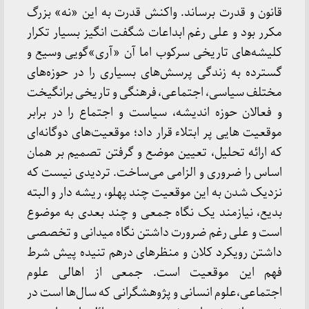
قانون و قدرت برساند. واکنش قدرت به این «نه» بزرگ
مکرر بود و علی رغم ابداعات شگفت انگیز بسیار تکرار
کلیشه‌های تاریخی سرکوب اما آن «آری»گویی وسیع و
گسترده به زندگی پرسش‌های بسیاری را در حوزه‌های
مختلف سیاسی، اجتماعی، فرهنگی و تاریخی برانگیخت
و فعالان حوزه اندیشه، سیاست و اجتماع را در برابر
موقعیت هایی پر ابتلاء قرار داد؛ موقعیت‌های دوگانه‌ای
که ارائه تحلیل، تعیین موضع و گرفتن تصمیم بر همان
اساس را ضروری و الزامی می‌ساخت. تردیدی نیست که
نزدیک شدن به این موقعیت چند پهلو، ریشه دار و البته
بدیع، نیازمند یک نگاه جمعی و چند بعدی به موضوع
است و علی رغم ضرورت داشتن نگاه میدانی و تخصصی
داشتن رویکرد کلان و منظرهای درهم تنیده پیش شرط
فهم این موقعیت است. جمعی از اهالی علوم
اجتماعی،علوم انسانی و پژوهشگرانی که سال‌ها است در