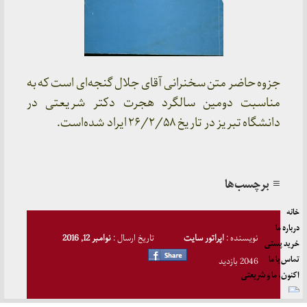
جزوه حاضر متن سخنرانی آقای جلال گنجه‌ای است که به
مناسبت دومین سالگرد هجرت دکتر شریعتی در
دانشگاه تبریز در تاریخ ۲۶/۲/۵۸ ایراد شده‌است.
≡ برچسب‌ها
خانه
درباره ما
نویسنده :
اپراتور سایت
تاریخ ارسال :
نوامبر 12, 2016
خرید پستی
تماس با ما
2046 بازدید
اکنون، ما و شریعتی