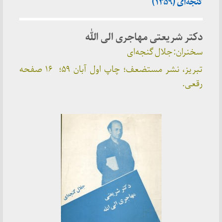
گنجه‌ای (۱۳۵۹)
دکتر شریعتی مهاجری الی الله
سخنران: جلال گنجه‌ای
تبریز، نشر مستضعف؛ چاپ اول آبان ۵۹؛ ۱۶ صفحه
رقعی.