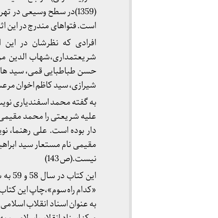
(1359)در سطح وسیعی در 
است. فتواهای مندرج در این اث
افرادی که نظرشان در این 
شریعتمداری،شهاب الدین مر
حسن طباطبایی قمی، سید هادی
شیرازی، سید کاظم اخوان مر
به گفته محمد اسفندیاری نوی
علیه شریعتی را محمد مقیمی عه
دار بوده است. علی رهنما، ن
مقیمی نام مستعار سید ابراهی
نیست.(ص 143)
این ک
«کدام راه سوم»،چاپ این کتاب ر
به عنوان اسناد انقلاب اسلامی،ب