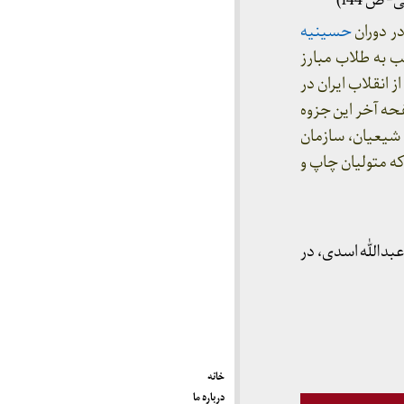
ص 144)
ر دوران
حسینیه
تسب به طلاب مبارز
 انقلاب ایران در
حه آخر این جزوه
 شیعیان، سازمان
ه متولیان چاپ و
عبدالله اسدی، در
خانه
درباره ما