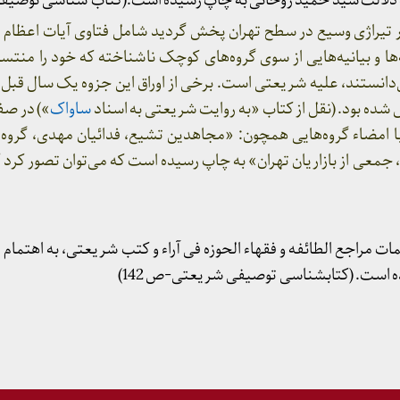
ه دلالت سید حمید روحانی به چاپ رسیده است.(کتاب شناسی توصیفی- 
ر تیراژی وسیع در سطح تهران پخش گردید شامل فتاوی آیات اعظام د
ز اطلاعیه‌ها و بیانیه‌هایی از سوی گروه‌های کوچک ناشناخته که خود را من
ی‌دانستند، علیه شریعتی است. برخی از اوراق این جزوه یک سال قبل از
ساواک
») در صف
 با امضاء گروه‌هایی همچون: «مجاهدین تشیع، فدائیان مهدی، گروه
جمعی از بازاریان تهران» به چاپ رسیده است که می‌توان تصور کرد ک
مات مراجع الطائفه و فقهاء الحوزه فی آراء و کتب شریعتی، به اهتمام 