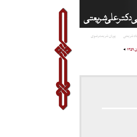
اد شریعتی
پوران شریعت‌رضوی