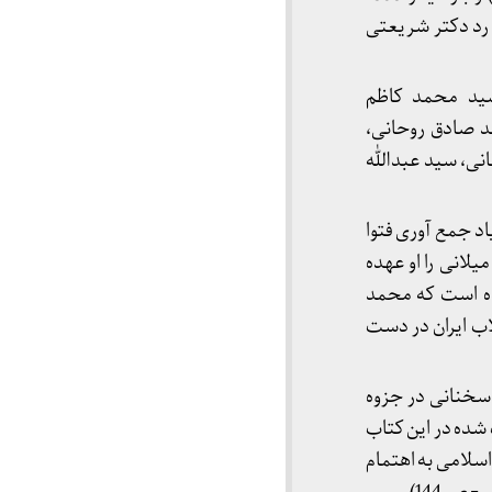
 رد دکتر شریعتی
سید محمد کاظم
 صادق روحانی،
ی، سید عبدالله
 زیاد جمع آوری فتوا
یلانی را او عهده
ده است که محمد
اب ایران در دست
 در سخنانی در جزوه
 شده در این کتاب
اسلامی به اهتمام