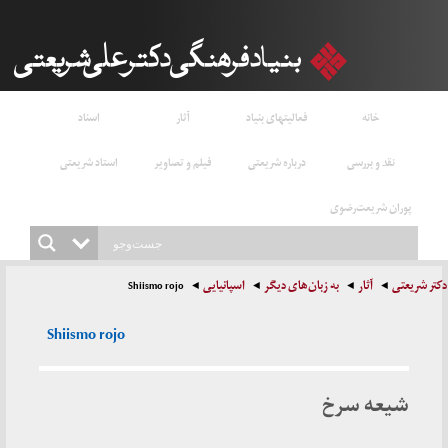
خانه
فعالیتهای بنیاد
آثار
اسناد
نقد و بررسی
درباره شریعتی
فیلم و تصاویر
استاد شریعتی
پوران شریعت‌رضوی
دکتر شریعتی
آثار
به زبان‌های دیگر
اسپانیایی
Shiismo rojo
Shiismo rojo
شیعه سرخ