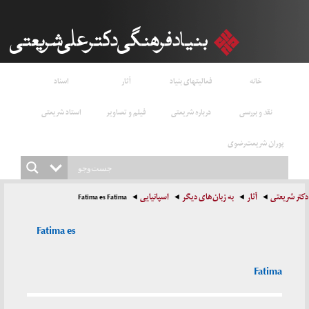
خانه
فعالیتهای بنیاد
آثار
اسناد
نقد و بررسی
درباره شریعتی
فیلم و تصاویر
استاد شریعتی
پوران شریعت‌رضوی
دکتر شریعتی
آثار
به زبان‌های دیگر
اسپانیایی
Fatima es Fatima
Fatima es
Fatima