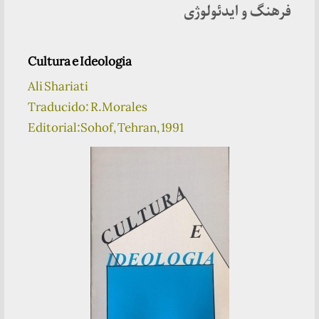
فرهنگ و ایدئولوژی
Cultura e Ideologia
Ali Shariati
Traducido: R.Morales
Editorial:Sohof, Tehran, 1991