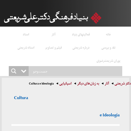
خانه
فعالیتهای بنیاد
آثار
اسناد
نقد و بررسی
درباره شریعتی
فیلم و تصاویر
استاد شریعتی
پوران شریعت‌رضوی
دکتر شریعتی
آثار
به زبان‌های دیگر
اسپانیایی
Cultura e Ideologia
Cultura
e Ideologia