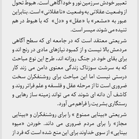
تعبیر خودش سرزمین نور و خودآگاهی است. هبوط تحول
از وضعیت عقلانی به وضعیت «ناعقلانی» است. بنابراین
عبور به «مشعر» با «عقل» و «دل» که با هبوط در هم
تنیده می شوند میسر است.
شریعتی معتقد است که در جامعه ای که سطح آگاهی
مردمش بالا نیست و از کمبود نیازهای مادی در رنج اند و
برای بقای خود در جنگ روزانه اند، طرح این نوع مباحث
که به سرشت سوزناک زندگی معنوی دامن می زند کار
درستی نیست اما این مباحث برای روشنفکران سخت
ضروری است تا از مرحله عقل و فلسفه و علم فراتر روند و
کاشف آن دانه ای شوند که می تواند زمینه ساز رهایی و
رستگاری بشریت را فراهم می آورد.
شریعتی «بینایی ممنوع » را برای روشنفکران و «بینایی
مجاز» را برای مردم ضروری می داند. خوردن «میوه
بینایی» از سوی خداوند برای این منع شده است که فرد از