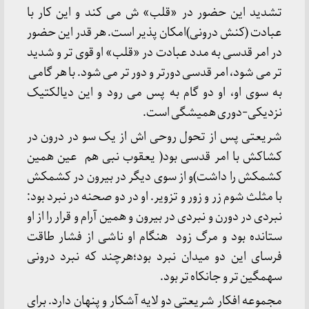
تشدید این حضور در «قلب» ش می کند و این کار با
عبادت (کنش درونی)امکان پذیر است. هر قدر این حضور
در امر قدسی به مدد عبادت در «قلب» او قوی تر و شدید
تر می شود، امر قدسی دورتر و دور تر می شود. با هر گامی
به سوی او، او دو گام به پس می رود و این دیالکتیک
نزدیکی-دوری همیشگی است.
شریعتی پس از تحول روحی اش از یک سو در درون در
کشاکش با امر قدسی بود( یعقوب نبی هم عین همین
کشمکش را داشت)و از سوی دیگر در بیرون در کشمکش
با مثلث شوم زر و زور و تزویر. او در دو صحنه در نبرد بود:
نبردی در دورن و نبردی در بیرون و همین آرام و قرار را از او
ستانده بود و مرگ زود هنگام او ناشی از فشار طاقت
فرسای این دو میدان نبرد بود؛هرچند که نبرد درونی
سهمگین تر و جانکاه تر بود.
مجموعه افکار شریعتی دو لایه آشکار و پنهان دارد. برای