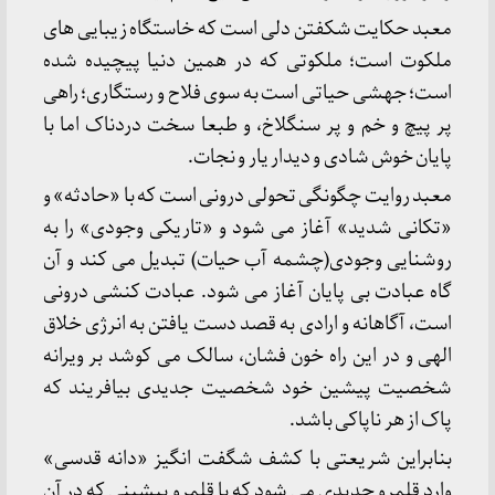
معبد حکایت شکفتن دلی است که خاستگاه زیبایی های
ملکوت است؛ ملکوتی که در همین دنیا پیچیده شده
است؛ جهشی حیاتی است به سوی فلاح و رستگاری؛ راهی
پر پیچ و خم و پر سنگلاخ، و طبعا سخت دردناک اما با
پایان خوش شادی و دیدار یار و نجات.
معبد روایت چگونگی تحولی درونی است که با «حادثه» و
«تکانی شدید» آغاز می شود و «تاریکی وجودی» را به
روشنایی وجودی(چشمه آب حیات) تبدیل می کند و آن
گاه عبادت بی پایان آغاز می شود. عبادت کنشی درونی
است، آگاهانه و ارادی به قصد دست یافتن به انرژی خلاق
الهی و در این راه خون فشان، سالک می کوشد بر ویرانه
شخصیت پیشین خود شخصیت جدیدی بیافریند که
پاک از هر ناپاکی باشد.
بنابراین شریعتی با کشف شگفت انگیز «دانه قدسی»
وارد قلمرو جدیدی می شود که با قلمرو پیشینی که در آن