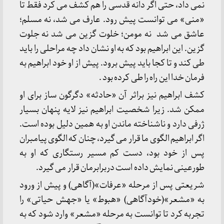
نمی داد، حتی اگر دانه قدسی را هم کشف می کرد فقط تا
«منی» می توانست پیش رود. عارف می شد، نه مسلم؛
عاشق می شد نه مومن؛ خلوت گزین می شد نه جلوت
گزین. این ابراهیم بود که به او نشان داد چه مراحلی را باید
طی کند و تا کجا باید پیش برود. پیش از او خود ابراهیم به
فرمان خدا این راه را طی کرده بود .
کشف ابراهیم نیز براثر آن «حادثه» دگرگون ساز برای او
ممکن شد. زیرا شخصیت ابراهیم نیز لایه پنهان بسیار
ژرفی دارد و ناشناخته ماندن او به همین دلیل بوده است.
اگر ابراهیم الگوی ما قرار می گیرد، چنان که الگوی پیامبران
پس از خود بود، دست کم مسیر رستگاری که او به
طورعینی نمایش داده است دربرابرمان قرار می گیرد.
شریعتی پس از مرحله «عرفات»(آگاهی) و پیش از ورود
به «مشعر»(خودآگاهی) «هبوط» یا «جهش حیاتی» را
تجربه کرد تا توانست به مرحله «مشعر» وارد شود که به