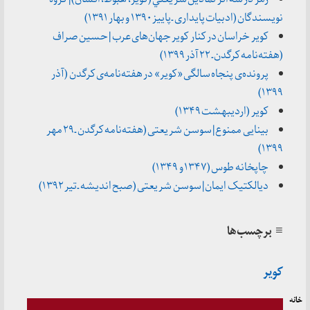
نویسندگان (ادبیات پایداری ـ پاییز ۱۳۹۰ و بهار ۱۳۹۱)
کویر خراسان در کنار کویر جهان‌های عرب | حسین صراف
(هفته‌نامه کرگدن ـ ۲۲ آذر ۱۳۹۹)
پرونده‌ی پنجاه سالگی «کویر» در هفته‌نامه‌ی کرگدن (آذر
۱۳۹۹)
کویر (اردیبهشت ۱۳۴۹)
بینایی ممنوع | سوسن شریعتی (هفته‌نامه کرگدن ـ ۲۹ مهر
۱۳۹۹)
چاپخانه طوس (۱۳۴۷ و ۱۳۴۹)
دیالکتیک ایمان |‌ سوسن شریعتی (صبح اندیشه ـ تیر ۱۳۹۲)
≡ برچسب‌ها
کویر
خانه