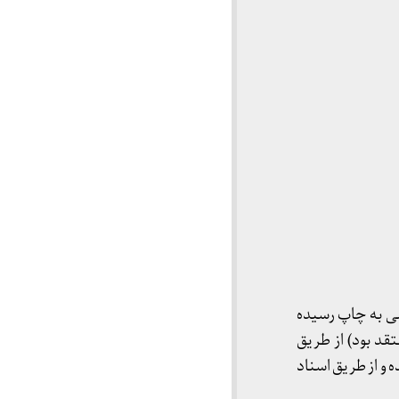
می به چاپ رسیده
د بود) از طریق
و از طریق اسناد