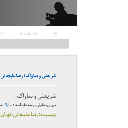
خانه
فعالیتهای بنیاد
آثار
شریعتی و ساواک؛ رضاعلیجانی (۱۳۸۲
شریعتی و ساواک
مروری تحلیلی بر سه جلد اسناد
ساواک
در
نویسنده: رضا علیجانی، تهران،