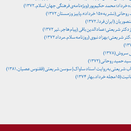
خرداد؛ محمد حکیم‌پور (ویژه‌نامه‌ی فرهنگی جهان اسلام ـ ۱۳۷۲)
رداد» ـ پاییز و زمستان ۱۳۷۲)
ن (ایران فردا ـ ۱۳۷۲)
تر شریعتی؛ عمادالدین باقی (پیام هاجر ـ تیر ۱۳۷۲)
 شریعتی؛ بهزاد نبوی (روزنامه سلام ـ مرداد ۱۳۷۲)
روش (۱۳۷۸)
 حمید روحانی (۱۳۷۲)
ب شریعتی به روایت اسناد ساواک | سوسن شریعتی (ققنوس عصیان ـ ۱۳۸۱)
بهار ۱۳۷۴)