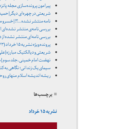
پیرامون پرونده‌سازی مجله پانزده 
شریعتی در چهره‌ای دیگر | حمید روحانی (نشریه «۱۵ خ
نامه منتشر نشده…؟! | خسرو منصوریا
بررسی نامه‌ی منتشر نشده‌ای از دک
بررسی نامه‌ای منتشر نشده از دکتر
پرونده ویژه نشریه ۱۵ خرداد (۱۳۷۳)
شریعتی و دیالکتیک مبارزه | علی س
نهضت امام خمینی ـ جلد سوم | سید
سیمای یک زندانی؛ نگاهی به کتا
ریشه اندیشه اسلام منهای روحانیت (۱۵مجله خرداد ـ 
≡ برچسب‌ها
نشریه ۱۵ خرداد