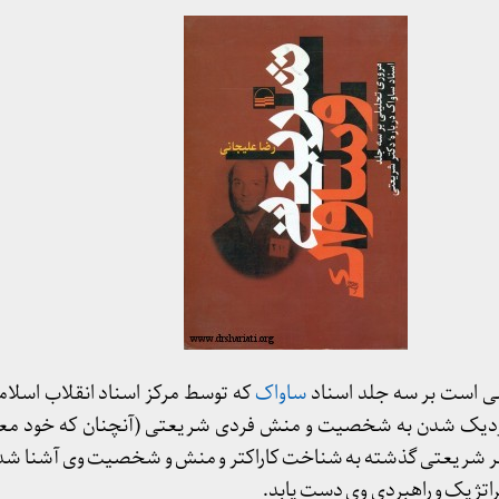
ی است بر سه جلد اسناد
ساواک
که توسط مرکز اسناد انقلاب اسلا
نزدیک شدن به شخصیت و منش فردی شریعتی (آنچنان که خود معتق
ی بر شریعتی گذشته به شناخت کاراکتر و منش و شخصیت وی آشنا شده 
اتژیک و راهبردی وی دست یابد.