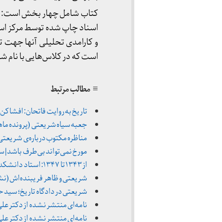
کتاب شامل چهار بخش است: بخ
اسناد چاپ شده توسط مرکز اسنا
و کارامدی تحلیلی آنها جهت 
است که در کلاس‌هایی با نام ش
≡ مطالب مرتبط
تاریخ به روایت فاتحان: افشا کن، افشا
جعبه سیاه شریعتی (پرونده ماهنامه 
مناظره مکتوب درباره‌ی شریعتی | احسان 
مورخ نمی‌تواند بی‌طرف باشد | سیدحمید 
از ۱۳۴۳ تا ۱۳۴۷: استاد دانشکده مشهد؛ مشکوک اما غیر فعال
شریعتی و ظاهر فریبنده‌اش (نشریه ۱۵ خرداد ـ ۱۳۷۱ ت
شریعتی در دادگاه تاریخ؛ سید حمید
نامه‌ای منتشر نشده از دکتر علی شریعتی (نشر
نامه‌ای منتشر نشده از دکتر علی شریعتی؛ بخش د