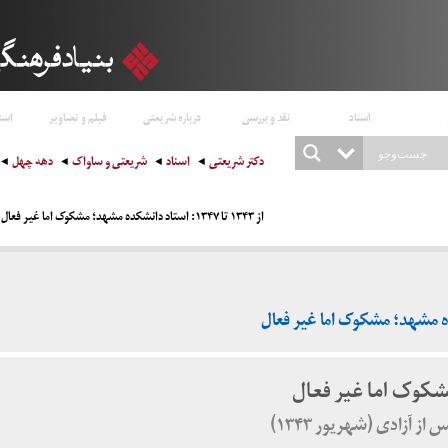
اسناد
نقد و بررسی
درباره شریعتی
فیلم و تصاویر
است
دکتر شریعتی
اسناد
شریعتی و ساواک
دهه چهل
از ۱۳۴۳ تا ۱۳۴۷: استاد دانشکده مشهد؛ مشکوک اما غیر فعال
کوک اما غیر فعال
 آزادی (شهریور ۱۳۴۳)