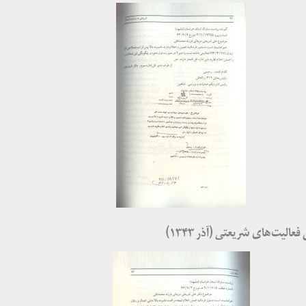
یت‌های شریعتی (آذر ۱۳۴۳)