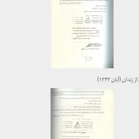
دان (آبان ۱۳۴۳)