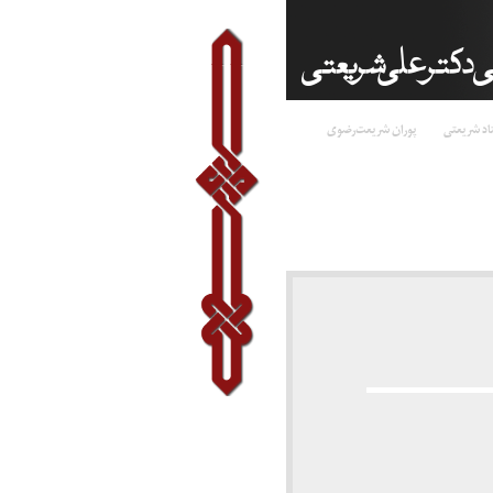
اد شریعتی
پوران شریعت‌رضوی