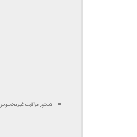
دستور مراقبت غیرمحسوس فعال