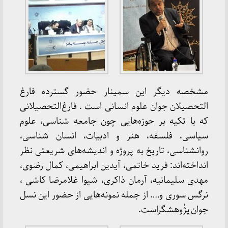
مشخصه دیگر این سمینار حضور گسترده فارغ
التحصیلان جوان علوم انسانی است . فارغ‌التحصیلانی
که با تکیه بر حوزه‌هایی چون جامعه شناسی، علوم
سیاسی، فلسفه، هنر و ادبیات، انسان شناسی،
روانشناسی، تاریخ به پروژه و اندیشه‌های شریعتی نظر
انداخته‌اند: فرید خاتمی، آیدین ابراهیمی، کمال رضوی،
مهدی سلیمانیه، آرمان ذاکری، شیوا غلامرضا کاشی ،
نرگس سوری و…. از جمله نمونه‌هایی از حضور این نسل
جوان پژٰوهشگراست.