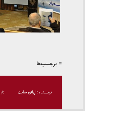
≡ برچسب‌ها
نویسنده :
اپراتور سایت
تار