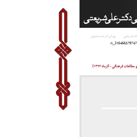
اد شریعتی
پوران شریعت‌رضوی
لعات فرهنگی – آذرماه ۱۳۹۴)