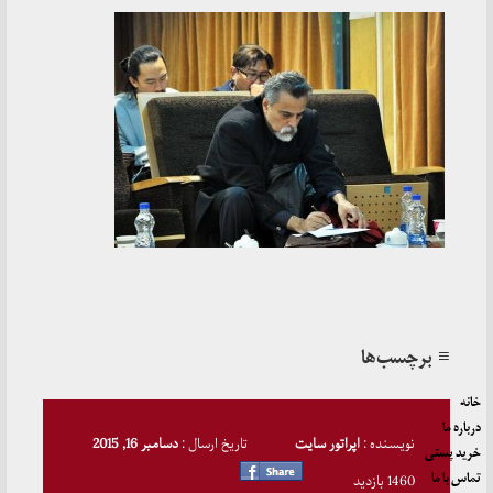
≡ برچسب‌ها
خانه
درباره ما
نویسنده :
اپراتور سایت
تاریخ ارسال :
دسامبر 16, 2015
خرید پستی
تماس با ما
1460 بازدید