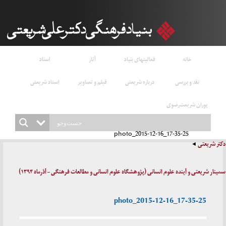
خانه
فعالیتهای بنیاد
آثار
اسناد
نقد و بررسی
درباره شریعتی
فیلم و تصاویر
استاد شریعتی
پوران شریعت‌رضوی
photo_2015-12-16_17-35-25
دکتر شریعتی
سمینار شریعتی و آینده علوم انسانی (پژوهشگاه علوم انسانی و مطالعات فرهنگی – آذرماه ۱۳۹۴)
photo_2015-12-16_17-35-25