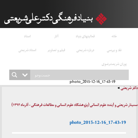
خانه
فعالیتهای بنیاد
آثار
اسناد
نقد و بررسی
درباره شریعتی
فیلم و تصاویر
استاد شریعتی
پوران شریعت‌رضوی
photo_2015-12-16_17-43-19
دکتر شریعتی
سمینار شریعتی و آینده علوم انسانی (پژوهشگاه علوم انسانی و مطالعات فرهنگی – آذرماه ۱۳۹۴)
photo_2015-12-16_17-43-19