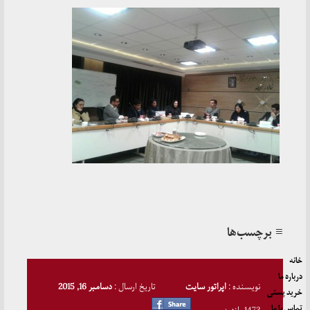
≡ برچسب‌ها
خانه
درباره ما
نویسنده :
اپراتور سایت
تاریخ ارسال :
دسامبر 16, 2015
خرید پستی
تماس با ما