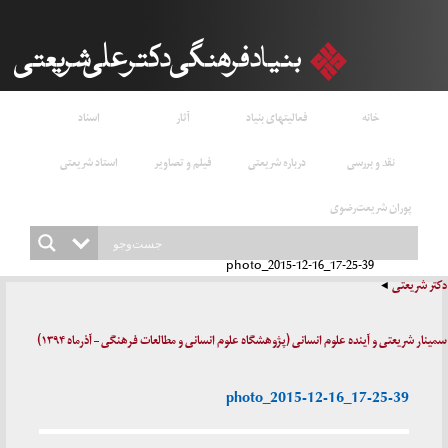
خانه
فعالیتهای بنیاد
آثار
اسناد
نقد و بررسی
درباره شریعتی
فیلم و تصاویر
استاد شریعتی
پوران شریعت‌رضوی
photo_2015-12-16_17-25-39
دکتر شریعتی
سمینار شریعتی و آینده علوم انسانی (پژوهشگاه علوم انسانی و مطالعات فرهنگی – آذرماه ۱۳۹۴)
photo_2015-12-16_17-25-39