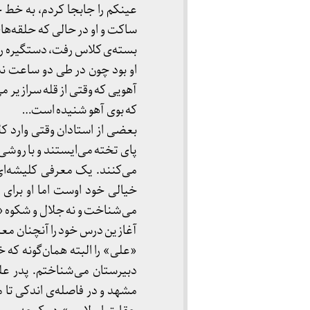
عینکم را جابجا کردم، به خط
ساکت و او در حالی که حلقه‌ها
بسته‌ی کلاس رفت، دستگیره را 
او بود چون در طی دو ساعت ند
آهویی که وقتی از قله سرازیر م
که بوی آهو شنیده است…
بعضی از استادان وقتی وارد 
پای تخته می‌ایستند و با روشی 
می‌کنند. یک معرفی کلیشه‌ا
خیالی خود اوست اما او برای م
می‌شناخت و نه جلال و شکوه «در
آغازین درس خود را آنچنان معرف
«علی» را البته همان‌گونه که خو
دبیرستان می‌شناختم. پدر عل
مشهد و در فاصله‌ی اندکی تا م