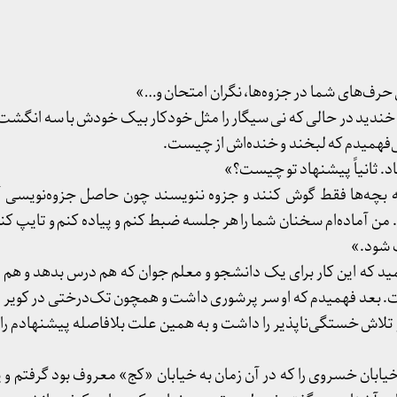
 حرف‌های شما در جزوه‌ها، نگران امتحان و…»
تی خندید در حالی که نی سیگار را مثل خودکار بیک خودش با سه انگشت 
ی‌فهمیدم که لبخند و خنده‌اش از چیست.
اد. ثانیاً پیشنهاد تو چیست؟»
ه بچه‌ها فقط گوش کنند و جزوه ننویسند چون حاصل جزوه‌نویسی 
. من آماده‌ام سخنان شما را هر جلسه ضبط کنم و پیاده کنم و تایپ کنم 
ت شود.»
د که این کار برای یک دانشجو و معلم جوان که هم درس بدهد و هم د
 بعد فهمیدم که او سر پرشوری داشت و همچون تک‌درختی در کویر مقا
 تلاش خستگی‌ناپذیر را داشت و به همین علت بلافاصله پیشنهادم را 
خیابان خسروی را که در آن زمان به خیابان «کج» معروف بود گرفتم و 