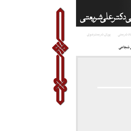
اد شریعتی
پوران شریعت‌رضوی
ن شجاعی