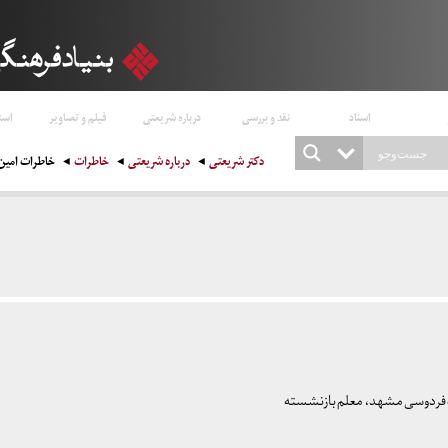
اسناد
نقد و بررسی
درباره شریعتی
فیلم و تصاویر
است
دکتر شریعتی
درباره شریعتی
خاطرات
خاطرات امی
ت فردوسی مشهد، معلم بازنشسته