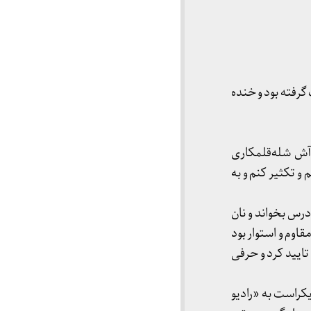
گرفته بود و خنده
آش شله‌قلمکاری
و تکثیر کنم و به
رس بخواند و نان
وم و استوار بود
تایید کرد و حرفی
یکراست به «رادیو