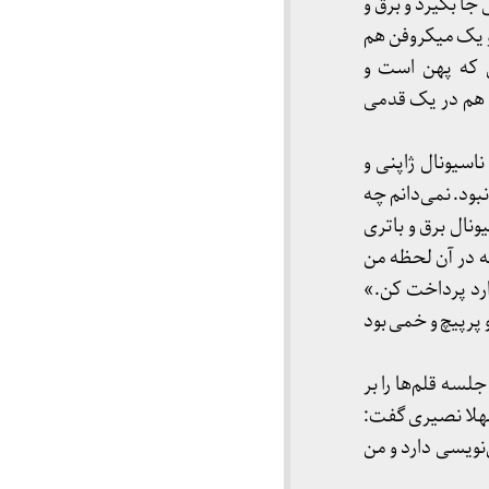
ا بگیرد و برق و
و یک میکروفن هم
ی که پهن است و
 هم در یک قدمی
اسیونال ژاپنی و
ود. نمی‌دانم چه
ال برق و باتری
بود که در آن لحظه من
ارد پرداخت کن.»
 پرپیچ و خمی بود
لسه قلم‌ها را بر
شهلا نصیری گفت:
نویسی دارد و من