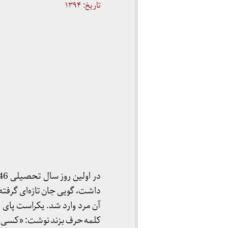
تاریخ: ۱۳۹۴
آن مرد وارد شد. یکراست پای 
کلمه حرف بزند نوشت: «کسی ک