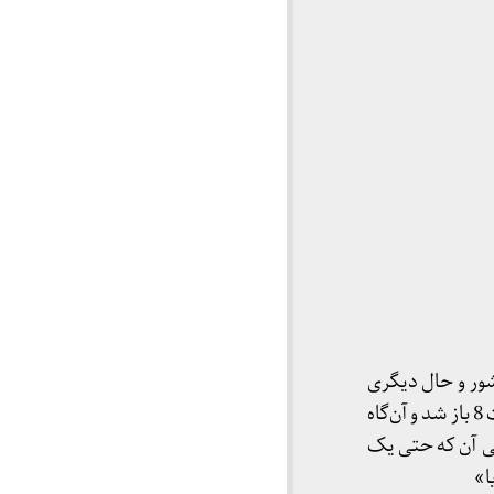
 مشهد شور و حال دیگری
داشت، گویی جان تازه‌ای گرفته بود. بخت به سراغ ما چهل دانشجوی منتظر آمد، در کلاس سر ساعت 8 باز شد و آن‌گاه
بی آن که حتی یک
ا»