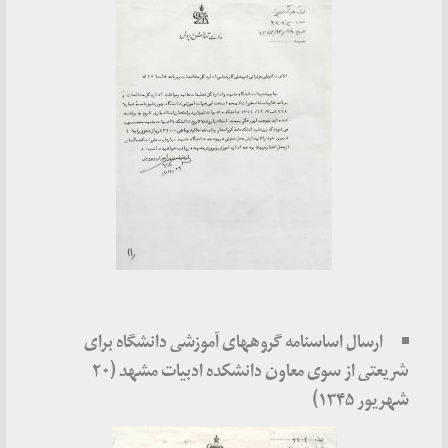
ارسال اساسنامه گروههای آموزشی دانشگاه برای
شریعتی از سوی معاون دانشکده ادبیات مشهد (۲۰
شهریور ۱۳۴۵)