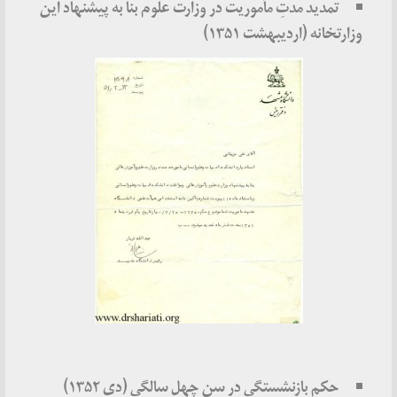
تمدید مدتِ مأموریت در وزارت علوم بنا به پیشنهاد این
وزارتخانه (اردیبهشت ۱۳۵۱)
حکم بازنشستگی در سن چهل سالگی (دی ۱۳۵۲)