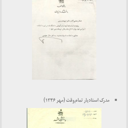
مدرک استادیار تمام‌وقت (مهر ۱۳۴۶)