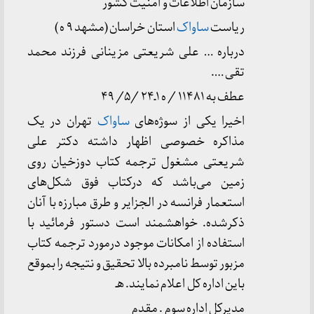
سازمان اطلاعات و امنیت کشور
ریاست
ساواک
استان خراسان (مشهد ۹ ه )
درباره … علی شریعتی مزینانی فرزند محمد
تقی ….
عطف به ۱۱۴۸۱ / ه ۱ـ۲۴ /۵/ ۴۹
اخیرا یکی از سوژه‌های
ساواک
تهران در یک
مذاکره خصوصی اظهار داشته دکتر علی
شریعتی مشغول ترجمه کتاب دوزخیان روی
زمین می‌باشد که درکتاب فوق شکل‌های
استعمار فرانسه در الجزایر و طرق مبارزه با آنان
ذکرشده. خواهشمند است دستور فرمائید با
استفاده از امکانات موجود درمورد ترجمه کتاب
مزبور توسط نامبرده بالا تحقیق و نتیجه را بموقع
باین اداره کل اعلام نمایند. هـ
مدیرکل اداره سوم . مقدم