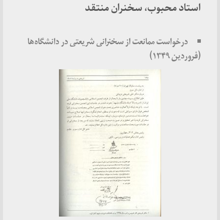
استاد محبوب، سخنران منتقد
درخواست ممانعت از سخنرانی شریعتی در دانشگاه‌ها
(فروردین ۱۳۴۹)