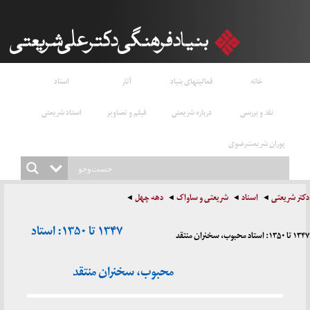
خانه
فعالیتهای بنیاد
آثار
اسناد
نقد و بررسی
درباره شریعتی
فیلم و تصاویر
استاد شریعتی
پوران شریعت‌رضوی
دکتر شریعتی
اسناد
شریعتی و ساواک
دهه چهل
۱۳۴۷ تا ۱۳۵۰: استاد
۱۳۴۷ تا ۱۳۵۰: استاد محبوب، سخنران منتقد
محبوب، سخنران منتقد