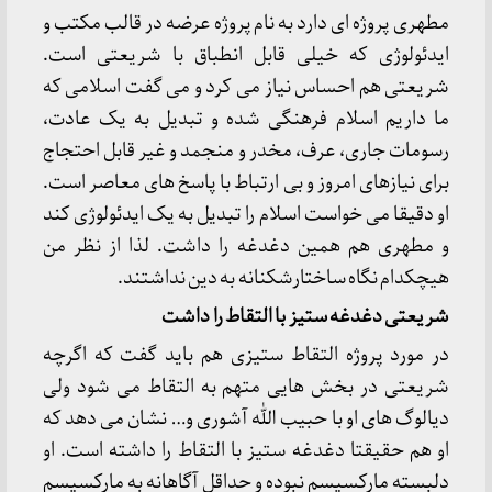
مطهری پروژه ای دارد به نام پروژه عرضه در قالب مکتب و
ایدئولوژی که خیلی قابل انطباق با شریعتی است.
شریعتی هم احساس نیاز می کرد و می گفت اسلامی که
ما داریم اسلام فرهنگی شده و تبدیل به یک عادت،
رسومات جاری، عرف، مخدر و منجمد و غیر قابل احتجاج
برای نیازهای امروز و بی ارتباط با پاسخ های معاصر است.
او دقیقا می خواست اسلام را تبدیل به یک ایدئولوژی کند
و مطهری هم همین دغدغه را داشت. لذا از نظر من
هیچکدام نگاه ساختارشکنانه به دین نداشتند.
شریعتی دغدغه ستیز با التقاط را داشت
در مورد پروژه التقاط ستیزی هم باید گفت که اگرچه
شریعتی در بخش هایی متهم به التقاط می شود ولی
دیالوگ های او با حبیب الله آشوری و… نشان می دهد که
او هم حقیقتا دغدغه ستیز با التقاط را داشته است. او
دلبسته مارکسیسم نبوده و حداقل آگاهانه به مارکسیسم