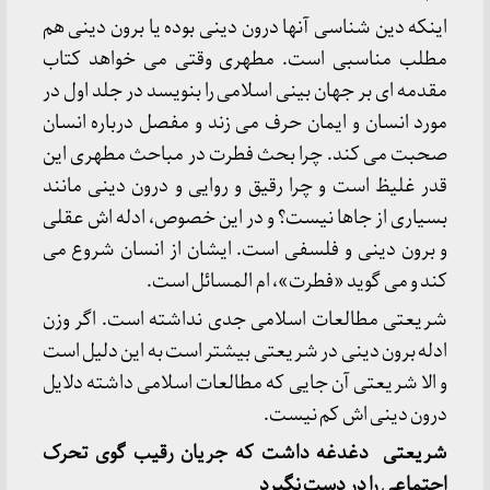
اینکه دین شناسی آنها درون دینی بوده یا برون دینی هم
مطلب مناسبی است. مطهری وقتی می خواهد کتاب
مقدمه ای بر جهان بینی اسلامی را بنویسد در جلد اول در
مورد انسان و ایمان حرف می زند و مفصل درباره انسان
صحبت می کند. چرا بحث فطرت در مباحث مطهری این
قدر غلیظ است و چرا رقیق و روایی و درون دینی مانند
بسیاری از جاها نیست؟ و در این خصوص، ادله اش عقلی
و برون دینی و فلسفی است. ایشان از انسان شروع می
کند و می گوید «فطرت»، ام المسائل است.
شریعتی مطالعات اسلامی جدی نداشته است. اگر وزن
ادله برون دینی در شریعتی بیشتر است به این دلیل است
و الا شریعتی آن جایی که مطالعات اسلامی داشته دلایل
درون دینی اش کم نیست.
شریعتی دغدغه داشت که جریان رقیب گوی تحرک
اجتماعی را در دست نگیرد