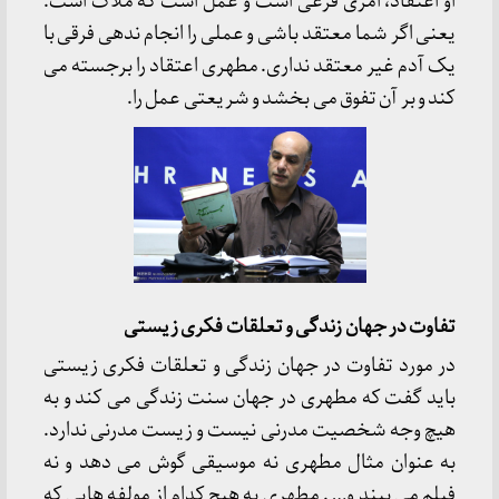
او اعتقاد، امری فرعی است و عمل است که ملاک است.
یعنی اگر شما معتقد باشی و عملی را انجام ندهی فرقی با
یک آدم غیر معتقد نداری. مطهری اعتقاد را برجسته می
کند و بر آن تفوق می بخشد و شریعتی عمل را.
تفاوت در جهان زندگی و تعلقات فکری زیستی
در مورد تفاوت در جهان زندگی و تعلقات فکری زیستی
باید گفت که مطهری در جهان سنت زندگی می کند و به
هیچ وجه شخصیت مدرنی نیست و زیست مدرنی ندارد.
به عنوان مثال مطهری نه موسیقی گوش می دهد و نه
فیلم می بیند و… . مطهری به هیچ کدام از مولفه هایی که