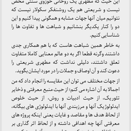
این حیث که مطهری یک روحانی حوزوی سنتی محض
نیست و شریعتی هم یک روشنفکر سکولار نیست که
نتوانیم میان آنها جهات مشابه و همگونی پیدا کنیم و این
دو را کنار یکدیگر بنشانیم و شباهت ها و تفاوت ها را
شناسایی کنیم.
به خاطر همین شباهت هاست که با هم همکاری جدی
داشتند وگرنه قطعا اگر به دو عالم معنایی کاملا متفاوت
تعلق داشتند، دلیلی نداشت که مطهری شریعتی را
دعوت کند و آن اوصاف و جملات را در مورد ایشان بگوید.
از جهات مختلف می توان این مقایسه را انجام داد که من
اجمالا به آن اشاره می کنم؛ از حیث منبع معرفتی و ذخایر
تئوریک، از حیث ادبیات و روش، از حیث خلوص
ایدئولوژیک آنها و مرزبندی آنها با ایدئولوژی های بیگانه،
از لحاظ هدف ها و مقاصد و غایات یعنی اینکه پروژه های
معرفتی آنها چه اهدافی داشته و از لحاظ اثر گذاری بر