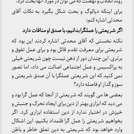
روند انقلاب و نهضت که می توان در مورد آنها بحث کرد.
برای اینکه دیالوگ و بحث شکل بگیرد به نکات آقای
محدثی اشاره کنم؛
اگر شریعتی را عملگرا بدانیم، با صدق او منافات دارد
نکته نخستی که آقای محدثی اشاره کردند این بود که
شریعتی برای معرفت تقدم قائل بود و برای عمل تفوق و
برتری. این چندان دور از ذهن نیست چون شریعتی خیلی
به پراکسیس و عمل اجتماعی اصالت می داد، اما تصور
نمی کنید که این شریعتی عملگرا با آن صدق شریعتی و
سوز و گداز او فاصله دارد؟
بعضی ها می گویند که شریعتی از آنجا که عمل گرا بود و
می دید که ابزاری بهتر از دین برای ایجاد تحرک و جنبش و
خیزش در اختیار ندارد از دین استفاده ابزاری کرد. اگر
بخواهیم شریعتی را عمل گرا قلمداد بکنیم، این اشکال
وارد خواهد بود که شریعتی به دین تعلق خاطر و باطن