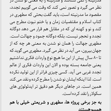
مدرنیته را نمی شناسد و مدرنیته را به معنی نو شدن در
نظر می گیرد و تصور نمی کند که وقت می گوییم تجدد،
مقصود ما مدرنیته است، باید گفت بحثی که مطهری در
کتاب اسلام و مقتضیات زمان و یا ختم نبوت مطرح می
کند و نو و کهنه ای که در مقابل هم قرار می دهد دوگانه
تجدد و تحجر نیست، بلکه دوگانه جمود و جهالت است.
مطهری جهالت را همان نو شدن به معنی هر چه که از
جهان بیرون، می آید در نظر می گیرد. مطهری می گوید که
تا ۸۰ سال پیش از این ما هیچ نوع واردات فکری نداشتیم
یعنی جامعه بسته بوده و الان این واردات فکری از عالم
تجدد غربی می آید. کسی چیزی فراتر از این تولید نکرده
است. لذا اینکه ایشان نو شدن را مطرح کرده و نقد می کند
همین است. در جاهای دیگر هم دقیق تر ایدئولوژی های
سکولار را نقد کرده است.
به جز برخی پروژه ها، مطهری و شریعتی خیلی با هم
همسو هستند