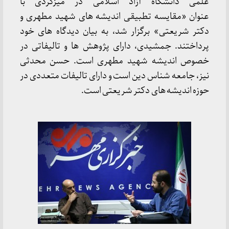
علمی دانشگاه آزاد اسلامی در میزگردی با
عنوان
«مقایسه تطبیقی اندیشه های شهید مطهری و
دکتر شریعتی» برگزار شد، به بیان دیدگاه های خود
پرداختند
. جمشیدی، دارای پژوهش ها و تالیفاتی در
خصوص اندیشه شهید مطهری است. حسن محدثی
نیز، جامعه شناس دین است و دارای تالیفات متعددی در
حوزه اندیشه های دکتر شریعتی است.