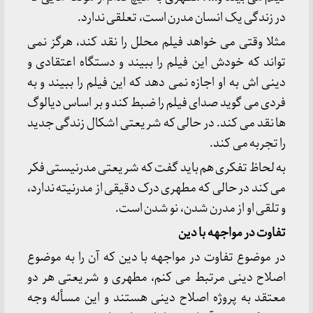
در زندگی یک انسان مدرن است، تعلقی ندارد.
مثلا وقتی می خواهد فیلم محلل را نقد کند، هرگز نمی
تواند که خودش این فیلم را ببیند و دستگاه اعتقادی و
دینی اش به او اجازه نمی دهد که این فیلم را ببیند و به
فردی می گوید صدای فیلم را ضبط کند و بر اساس دیالوگ
ها نقد می کند. در حالی که شریعتی اشکال زندگی جدید
را تجربه می کند.
به لحاظ تفکری هم باید گفت که شریعتی مدرنیستی فکر
می کند در حالی که مطهری درک دقیقی از مدرنیته ندارد،
و تلقی او از مدرن شدن، نو شدن است.
تفاوت در مواجهه با دین
در موضوع تفاوت در مواجهه با دین که آن را به موضوع
اصلاح دینی مرتبط می کنم، مطهری و شریعتی هر دو
معتقد به پروژه اصلاح دینی هستند و این مسأله وجه