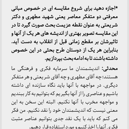
*اجازه دهید برای شروع مقایسه ای در خصوص مبانی
معرفتی دو متفکر معاصر یعنی شهید مطهری و دکتر
شریعتی به عنوان نقطه عزیمت بحث صورت گیرد تا در
این مقایسه تصویر بهتری از اندیشه های هر یک از آنها و
تاثیرشان بر مقطع زمانی قبل از انقلاب به دست آید.
بنابراین هر یک از دوستان طرح بحثی در این خصوص
داشته باشند تا به ادامه بحث بپردازیم.
محدثی:
اندیشمندان ما سرمایه فکری و فرهنگی ما
هستند؛ چه آقای مطهری و چه آقای شریعتی و هر متفکر
دیگری. در مواجهه با آنها باید نگاه سازنده ای داشته
باشیم و عناصری را از آنها بگیریم که بتوانیم به کار ببندیم
و مواجهه مخرب با آنها نکنیم. البته این سخن به این
معنی نیست که اندیشمندان خود را نقد نکنیم. من فکر
می کنم که باید با یک نقد جدی بتوانیم عناصر مثبت
فکری آنها را اخذ کنیم و مورد استفاده قرار دهیم.