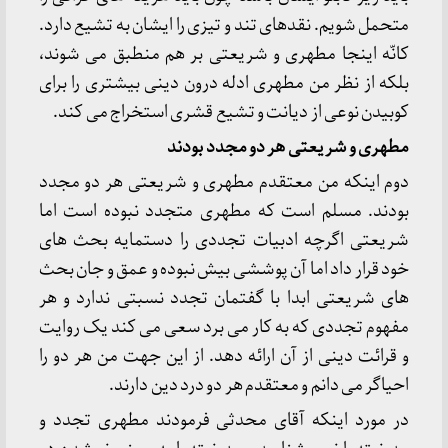
متحمل شویم. نقدهای تند و تیزی را ایشان به تشیع دارد.
کانّه اینجا مطهری و شریعتی بر هم منطبق می شوند،
بلکه از نظر من مطهری ادله درون دینی بیشتری را برای
کوبیدن نوعی از دیانت و تشیع قشری استخراج می کند.
مطهری و شریعتی هر دو مجدد بودند
دوم اینکه من معتقدم مطهری و شریعتی هر دو مجدد
بودند. مسلم است که مطهری متجدد نبوده است اما
شریعتی اگرچه ادبیات تجددی را دستمایه بحث های
خود قرار داد اما آن پوششی بیش نبوده و عمق و جان بحث
های شریعتی ابدا با گفتمان تجدد نسبتی ندارد و هر
مفهوم تجددی که به کار می برد سعی می کند یک روایت
و قرائت دینی از آن ارائه دهد. از این جهت من هر دو را
احیاگر می دانم و معتقدم هر دو درد دین دارند.
در مورد اینکه آقای محدثی فرمودند مطهری تجدد و