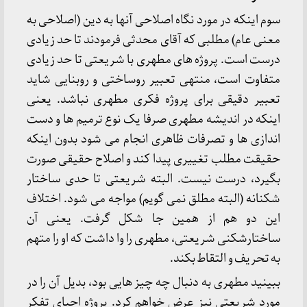
سوم اینکه در مورد نگاه اصلاحی آنها به دین (اصلاحی به
معنی عام) مطلبی که آقای محدثی فرمودند تا حد زیادی
درست است. پروژه های مطهری با شریعتی تا حد زیادی
متفاوت است، منتهی تعبیر روساختی و روبنایی شاید
تعبیر دقیقی برای پروژه فکری مطهری نباشد. یعنی
اینکه در اندیشه مطهری صرفا یک نوع ترمیم ها و دست
اندازی ها و تصرفات ظاهری انجام می شود بدون اینکه
حقیقت مطلب تغییری پیدا کند و اصلاح حقیقی صورت
بگیرد، درست نیست. البته شریعتی تا حدی ساختار
شکنانه (البته مطلق نمی گویم) مواجه می شود. اختلاف
این دو هم از همین جا شکل گرفت. یعنی آن
ساختارشکنی شریعتی، مطهری را وا داشت که او را متهم
به تحریف و التقاط بکند.
ببینید مطهری به دنبال چه چیز هایی بود، بدیل آن را در
مورد شریعتی نیز عرض خواهم کرد. پروژه احیای تفکر