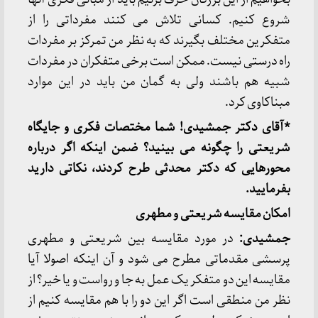
شروع کنیم. کسانی تلاش می کنند مفرداتی را از
متفکرین مختلف بگیرند که به نظر من تمرکز بر مفردات
راه درستی نیست. ممکن است برخی متفکران در مفردات
شبیه هم باشند ولی به گمان من باید در این موارد
مبناکاوی کرد.
*آقای دکتر جمشیدی! شما مختصات فکری و جایگاه
شریعتی را چگونه می بینید؟ ضمن اینکه اگر درباره
محورهایی که دکتر محدثی طرح کردند، نکاتی دارید
بفرمایید.
امکان مقایسه شریعتی و مطهری
جمشیدی:
در مورد مقایسه بین شریعتی و مطهری
پرسشی مقدماتی مطرح می شود و آن اینکه اصولا آیا
مقایسه این دو متفکر یک عمل به جا و رواست و یا خیر؟ از
نظر من منطقی است اگر این دو را با هم مقایسه کنیم از