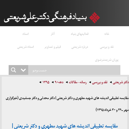
خانه
فعالیتهای بنیاد
آثار
اسناد
نقد و بررسی
درباره شریعتی
فیلم و تصاویر
استاد شریعتی
پوران شریعت‌رضوی
دکتر شریعتی
نقد و بررسی
رسانه - مقالات
دهه۹۰
۱۳۹۵
مقایسه تطبیقی اندیشه های شهید مطهری و دکتر شریعتی | دکتر محدثی و دکتر جمشیدی (خبرگزاری
مهر ـ ۲۹ و ۳۰ خرداد ۱۳۹۵)
مقایسه تطبیقی اندیشه های شهید مطهری و دکتر شریعتی |