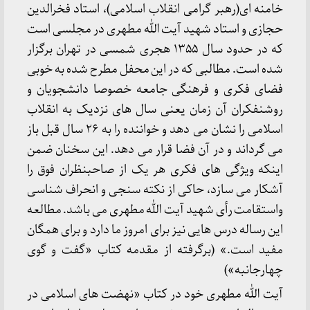
خامنه ای(رهبر گرامی انقلاب اسلامی)، استاد فخرالدین
حجازی و استاد شهید آیت الله مطهری در مجلسی است
که در حدود سال ۱۳۵۵ هجری شمسی در تهران برگزار
شده است. مطالبی که در این محفل مطرح شده به خوبی
فضای فکری و فرهنگی جامعه خصوصا دانشجویان و
روشنفکران آن زمان یعنی سال های نزدیک به انقلاب
اسلامی را نشان می دهد و خواننده را به ۲۶ سال قبل باز
می گرداند و در آن فضا قرار می دهد. این سخنان ضمن
اینکه ویژگی های فکری هر یک از صاحبنظران فوق را
آشکار می سازد، حاکی از نکته سنجی و انحراف شناسی
واستقامت رأی شهید آیت الله مطهری می باشد. مطالعه
این رساله درس هایی نیز برای امروز ما دارد و برای همگان
مفید است.» (برگرفته از مقدمه کتاب «گفت و گوی
چهارجانبه»)
آیت الله مطهری خود در کتاب «نهضت های اسلامی در