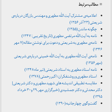
≡ مطالب مرتبط
اعلامیه‌ی مشترکِ آیت الله مطهری و مهندس بازرگان درباره‌ی
شریعتی (۲۳ آذر ۱۳۵۶)
چگونه ماندن (۱۳۵۵)
نامه به آیت‌الله مرتضی مطهری (تاریخ تقریبی: ۱۳۴۷)
نامه‌ی مطهری به شریعتی و دعوت برای نوشتنِ مقاله (۷ مهر
۱۳۴۶)
نامه‌ی آیت الله مطهری به آیت الله خمینی درباره‌ی شریعتی
(مهر ۱۳۵۶)
نامه استاد مطهری به استاد شریعتی (تیر ماه ۱۳۴۸)
استاد مطهری و روشنفکران؛ اکبر رحمتی (۱۳۷۸)
مقایسه تطبیقی اندیشه های شهید مطهری و دکتر شریعتی |
دکتر محدثی و دکتر جمشیدی (خبرگزاری مهر ـ ۲۹ و ۳۰ خرداد
۱۳۹۵)
گفت‌وگوی چهارجانبه (۱۳۹۰)