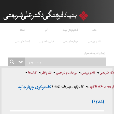
خانه
فعالیتهای بنیاد
آثار
اسناد
نقد و بررسی
درباره شریعتی
فیلم و تصاویر
استاد شریعتی
پوران شریعت‌رضوی
دکتر شریعتی
نقد و بررسی
روحانیت و شریعتی
نقد و نظر
کتاب‌ها
گفت‌وگوی چهارجانبه
از دهه‌ی ۱۳۶۰ تا کنون
گفت‌وگوی چهارجانبه (۱۳۸۵)
(۱۳۸۵)