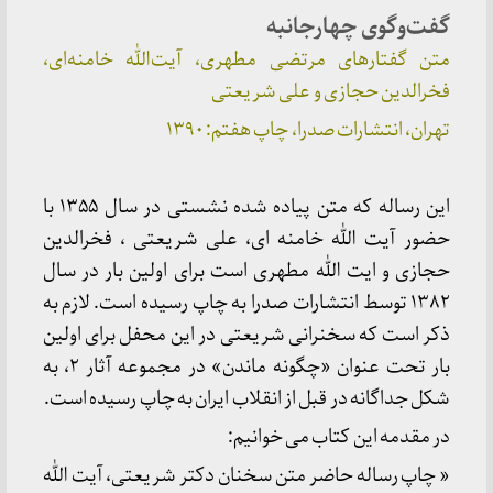
گفت‌وگوی چهارجانبه
متن گفتارهای مرتضی مطهری، آیت‌الله خامنه‌ای،
فخرالدین حجازی و علی شریعتی
تهران، انتشارات صدرا، چاپ هفتم: ۱۳۹۰
این رساله که متن پیاده شده نشستی در سال ۱۳۵۵ با
حضور آیت الله خامنه ای، علی شریعتی ، فخرالدین
حجازی و ایت الله مطهری است برای اولین بار در سال
۱۳۸۲ توسط انتشارات صدرا به چاپ رسیده است. لازم به
ذکر است که سخنرانی شریعتی در این محفل برای اولین
بار تحت عنوان «چگونه ماندن» در مجموعه آثار ۲، به
شکل جداگانه در قبل از انقلاب ایران به چاپ رسیده است.
در مقدمه این کتاب می خوانیم:
« چاپ رساله حاضر متن سخنان دکتر شریعتی، آیت الله