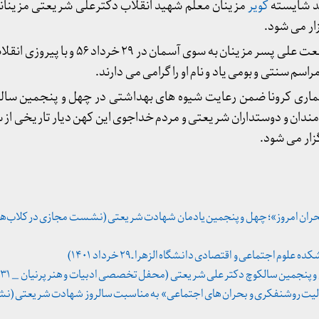
ند شایسته
کویر
ار می شود.
مردم قدرشناس کویر پس از رجعت علی پسر مزینان به سوی
راسم سنتی و بومی یاد و نام او را گرامی می دارند.
یماری کرونا ضمن رعایت شیوه های بهداشتی در چهل و پنجمین سالگ
زار می شود.
وم اجتماعی و اقتصادی دانشگاه الزهرا ـ ۲۹ خرداد ۱۴۰۱)
نجمین سالکوچ دکتر علی شریعتی (محفل تخصصی ادبیات و هنر پرنیان _ ۳۱ خرداد ۱۴۰۱)
ت روشنفکری و بحران های اجتماعی» به مناسبت سالروز شهادت شریعتی (ن