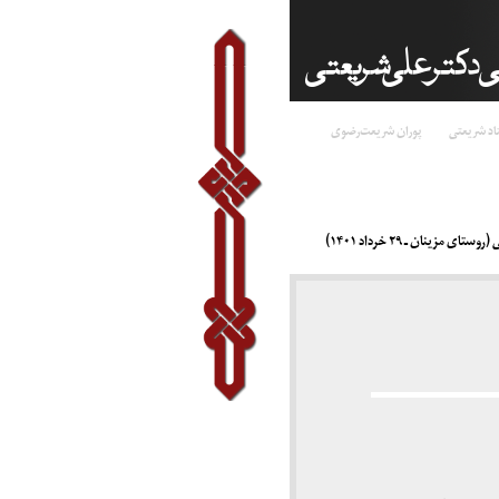
اد شریعتی
پوران شریعت‌رضوی
ینان ـ ۲۹ خرداد ۱۴۰۱)