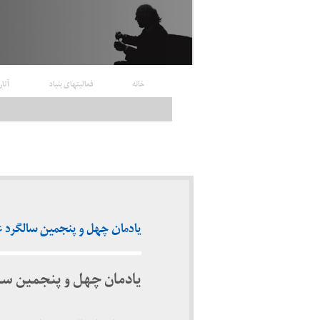
خانه
فعالیتهای بنیاد
آثار
یادمان چهل و پنجمین سالگرد عروج دک
یادمان چهل و پنجمین سا