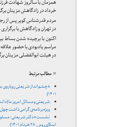
همزمان با سالروز شهادت فرز
خرداد در زادگاهش مزینان برگز
در تهران و زادگاهش با برگزاری م
اکنون با برچیده شدن بساط ب
در هیئت ابوالفضلی مزینان برگ
≡ مطالب مرتبط
۱۴۰۱)
شریعتی و مسائل امروز ما (دانشکده عل
ویژه‌برنامه‌ی گرامی‌داشت چهل و پ
نشست «دکتر شریعتی: مسئولی
اسکای‌روم _ ۲۸ خرداد ۱۴۰۱)