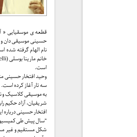
قطعه ی موسقیایی « آری
حسینی موسیقی دان و آه
نام الهام گرفته شده اس
است.
سه تار آغاز کرده است.
به موسیقی کلاسیک و نوا
افتخار حسینی درباره ا
“سال پیش طی کمیسیونی ک
شکل مستقیم و غیر مستق