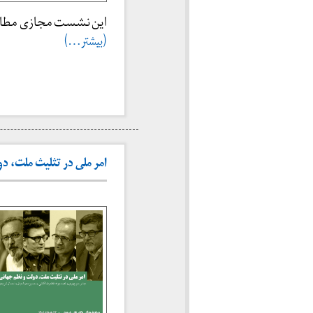
این نشست مجازی مطالع
(بیشتر…)
امر ملی در تثلیث ملت، دولت و نظم جهانی (۲۲ خرداد 