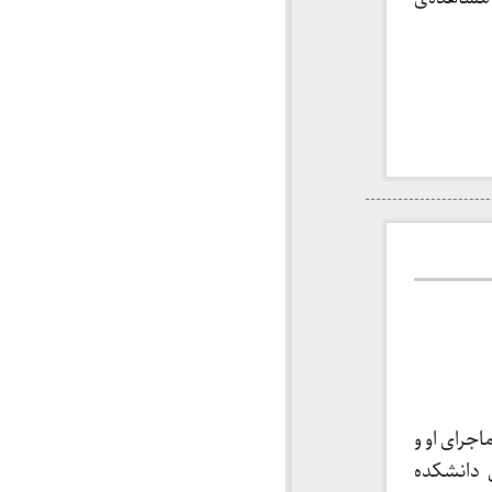
جرای او و
نشجوی دانشکده