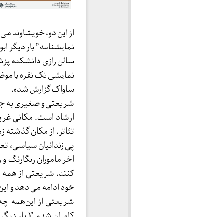
از این دو، خویشاوند می س
نمایشنامه ” بار دیگر اب
نمایشی تک نفره با موض
ساواک گزارش شده.
شریعتی و صغیری به جسا
ارشاد است. مکانی غریب
پی زندانیان سیاسی، تع
اخر ماموران رنگارنگ‌ و
کنند. شریعتی از همه 
خود ادامه می دهد و ای
شریعتی از این‌همه چه
کامران شدم.”( بار دیگ