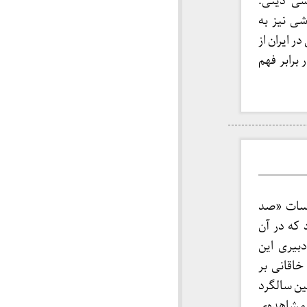
شی دینی:
شی نیز به
 ایران از
رابر فهم
جلسات «صد
 که در آن
دبیری این
ر خاقانی بر
 این نشست در روز ۲۴ خرداد و در آستانه‌ی ۴۹امین سالگرد
 مشاهده‌ی