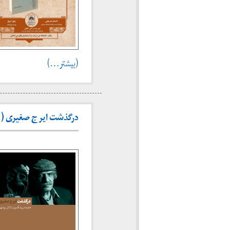
(بیشتر…)
درگذشت ایرج صغیری (۱ آذر ۱۳۲۵ ـ ۱۰ شهریور ۱۴۰۴)