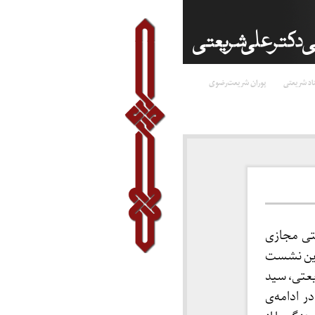
اد شریعتی
پوران شریعت‌رضوی
نگی در تاریخ ۲۸ خرداد ۱۴۰۵ نشستی مجازی
 این نشست
یعتی، سید
ر ادامه‌ی