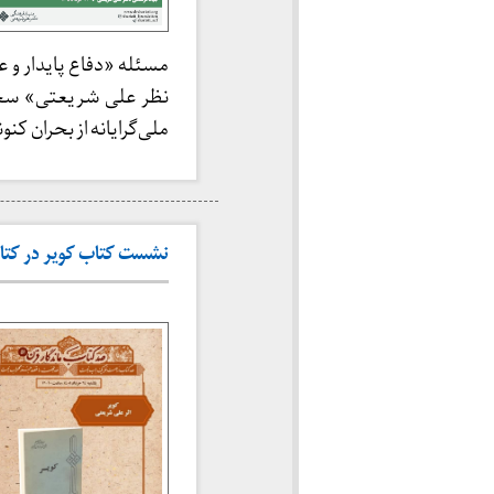
مسئله «دفاع پایدار و ع
نظر علی شریعتی» سخن
ملی‌گرایانه از بحران کنو
نشست کتاب کویر در کتابخانه ملی ایران (۲۴ خرد