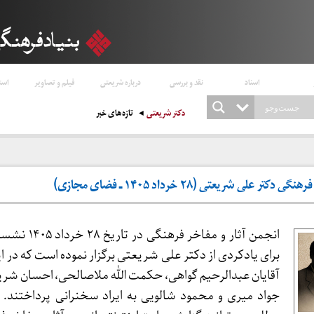
اسناد
نقد و بررسی
درباره شریعتی
فیلم و تصاویر
است
دکتر شریعتی
تازه‌های خبر
علی شریعتی (۲۸ خرداد ۱۴۰۵ ـ فضای مجازی)
انجمن آثار و مفاخر فره
برای یادکردی از دکتر علی شریعتی برگزار نموده‌ است که در
آقایان عبدالرحیم گواهی، حکمت الله ملاصالحی، احسان شر
جواد میری و محمود شالویی به ایراد سخنرانی پرداختند. د