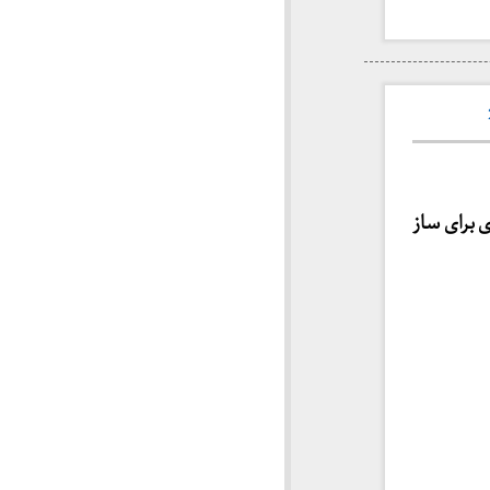
fu cosí caro fra” (قطعه ای برای ساز