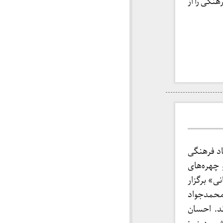
نگی را از
د فرهنگی
چهره‌های
ی» برگزار
محمدجواد
د. احسان