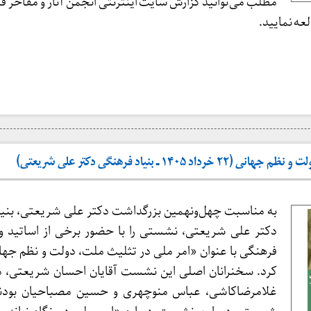
مطلب می‌توانید گزارش سایت اینترنتی انجمن آثار و مفاخر فره
ه نمایید.
۱۴۰۵ ـ بنیاد فرهنگی دکتر علی شریعتی)
به مناسبت چهل‌ونهمین بزرگداشت دکتر علی شریعتی، بنیا
دکتر علی شریعتی، نشستی را با حضور برخی از اساتید و 
فرهنگی با عنوان «امر ملی در تثلیث ملت، دولت و نظم جهان
کرد. سخنرانان اصلی این نشست آقایان احسان شریعتی، 
غلامرضا‌کاشی، عباس منوچهری و حسین مصباحیان بودن