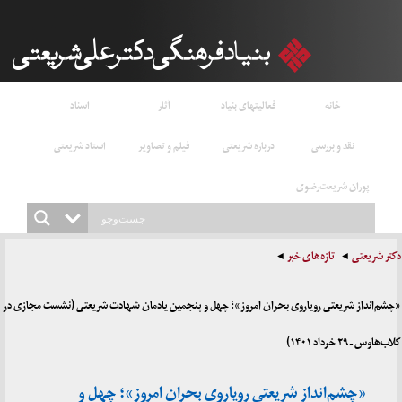
خانه
فعالیتهای بنیاد
آثار
اسناد
نقد و بررسی
درباره شریعتی
فیلم و تصاویر
استاد شریعتی
پوران شریعت‌رضوی
دکتر شریعتی
تازه‌های خبر
«چشم‌انداز شریعتی رویاروی بحران امروز»؛ چهل و پنجمین یادمان شهادت شریعتی (نشست مجازی در
کلاب‌هاوس ـ ۲۹ خرداد ۱۴۰۱)
«چشم‌انداز شریعتی رویاروی بحران امروز»؛ چهل و