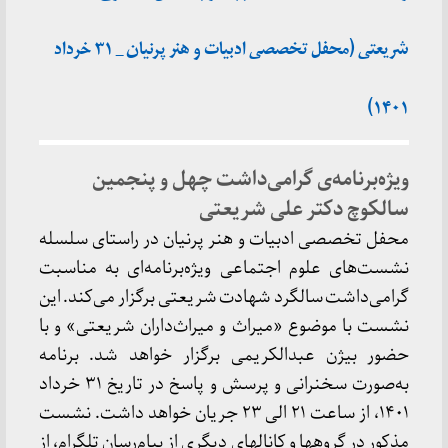
شریعتی (محفل تخصصی ادبیات و هنر پرنیان _ ۳۱ خرداد
۱۴۰۱)
ویژه‌برنامه‌ی گرامی‌داشت چهل و پنجمین
سالکوچ دکتر علی شریعتی
محفل تخصصی ادبیات و هنر پرنیان در راستای سلسله
نشست‌های علوم اجتماعی ویژه‌برنامه‌ای به مناسبت
گرامی‌داشت سالگرد شهادت شریعتی برگزار می‌کند. این
نشست با موضوع «میراث و میراث‌داران شریعتی» و با
حضور بیژن عبدالکریمی برگزار خواهد شد. برنامه
به‌صورت سخنرانی و پرسش و پاسخ در تاریخ ۳۱ خرداد
۱۴۰۱، از ساعت ۲۱ الی ۲۳ جریان خواهد داشت. نشست
مذکور در گروهها و کانالهای دیگری از پیام‌ر‌سان تلگرام، از