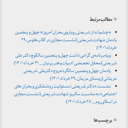
≡ مطالب مرتبط
«چشم‌انداز شریعتی رویاروی بحران امروز»؛ چهل و پنجمین
یادمان شهادت شریعتی (نشست مجازی در کلاب‌هاوس ـ ۲۹
خرداد ۱۴۰۱)
ویژه‌برنامه‌ی گرامی‌داشت چهل و پنجمین سالکوچ دکتر علی
شریعتی (محفل تخصصی ادبیات و هنر پرنیان _ ۳۱ خرداد ۱۴۰۱)
یادمان چهل و پنجمین سالگرد عروج دکترعلی شریعتی
مزینانی (روستای مزینان ـ ۲۹ خرداد ۱۴۰۱)
نشست «دکتر شریعتی: مسئولیت روشنفکری و بحران های
اجتماعی» به مناسبت سالروز شهادت شریعتی (نشست مجازی
در اسکای‌روم _ ۲۸ خرداد ۱۴۰۱)
≡ برچسب‌ها